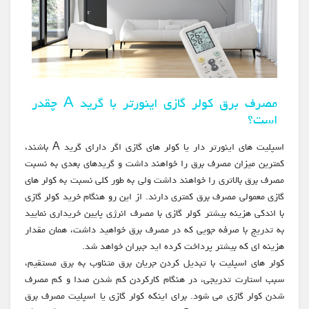
مصرف برق کولر گازی اینورتر با گرید A چقدر
است؟
اسپلیت های اینورتر دار یا کولر های گازی اگر دارای گرید A باشند،
کمترین میزان مصرف برق را خواهند داشت و گریدهای بعدی به نسبت
مصرف برق بالاتری را خواهند داشت ولی به طور کلی نسبت به کولر های
گازی معمولی مصرف برق کمتری دارند. از این رو هنگام خرید کولر گازی
با اندکی هزینه بیشتر کولر گازی با مصرف انرژی پایین خریداری نمایید
به تدریج با صرفه جویی که در مصرف برق خواهید داشت، همان مقدار
هزینه ای که بیشتر پرداخت کرده اید جبران خواهد شد.
کولر های اسپلیت با تبدیل کردن جریان برق متناوب به برق مستقیم،
سبب استارت تدریجی، در هنگام کارکردن کم شدن صدا و کم مصرف
شدن کولر گازی می شود. برای اینکه کولر گازی یا اسپلیت مصرف برق