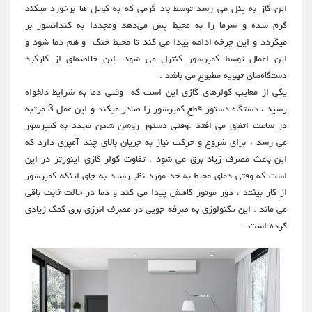
این گاز به پنل می رسد توسط باد گرمی که به کویل ها برخورد میکند
گرم شده و سرما را به محیط پس می‌دهد ومجددا به کندانسور بر
میگردد و این چرخه ادامه پیدا می کند تا محیط خنک و هم دما شود و
این اعمال توسط کمپرسور کنترل می شود .این خلاصه‌ای از کارکرد
دستگاه‌های تهویه مطبوع می باشد .
یکی از معایب کولرهای گازی این است که وقتی دما به شرایط دلخواه
رسید ، دستگاه دستور قطع کمپرسور را صادر میکند و این عمل 3 مرتبه
در ساعت اتفاق می افتد .وقتی دستور روشن شدن مجدد به کمپرسور
می رسد ، برای شروع و حرکت نیاز به جریان بالای چند آمپری دارد که
این باعث مصرف زیاد برق می شود . تفاوت کولر گازی اینورتر در این
است که وقتی دمای محیط به حد مورد نظر رسید به جای اینکه کمپرسور
از کار بیفتد ، دور موتور کاهش پیدا می کند و دما در حالت ثابت باقی
می ماند . این تکنولوژی به صرفه جویی در مصرف انرژی برق کمک زیادی
کرده است .