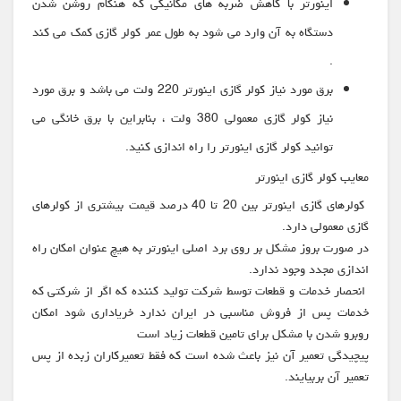
اینورتر با کاهش ضربه های مکانیکی که هنگام روشن شدن
دستگاه به آن وارد می شود به طول عمر کولر گازی کمک می کند
.
برق مورد نیاز کولر گازی اینورتر 220 ولت می باشد و برق مورد
نیاز کولر گازی معمولی 380 ولت ، بنابراین با برق خانگی می
توانید کولر گازی اینورتر را راه اندازی کنید.
معایب کولر گازی اینورتر
کولرهای گازی اینورتر بین 20 تا 40 درصد قیمت بیشتری از کولرهای
گازی معمولی دارد.
در صورت بروز مشکل بر روی برد اصلی اینورتر به هیچ عنوان امکان راه
اندازی مجدد وجود ندارد.
انحصار خدمات و قطعات توسط شرکت تولید کننده که اگر از شرکتی که
خدمات پس از فروش مناسبی در ایران ندارد خریاداری شود امکان
روبرو شدن با مشکل برای تامین قطعات زیاد است
پیچیدگی تعمیر آن نیز باعث شده است که فقط تعمیرکاران زبده از پس
تعمیر آن بربیایند.