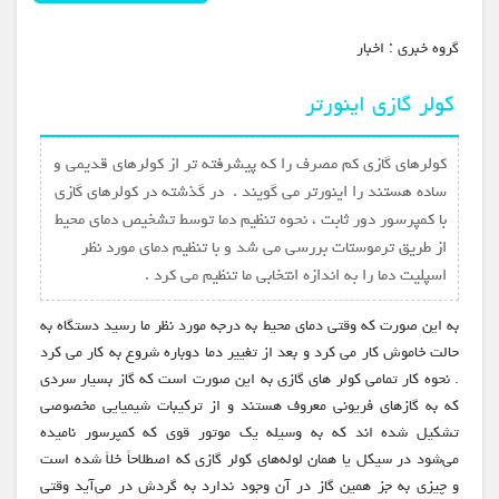
گروه خبري :
اخبار
کولر گازی اینورتر
کولرهای گازی کم مصرف را که پیشرفته تر از کولرهای قدیمی و
ساده هستند را اینورتر می گویند . در گذشته در کولرهای گازی
با کمپرسور دور ثابت ، نحوه تنظیم دما توسط تشخیص دمای محیط
از طریق ترموستات بررسی می شد و با تنظیم دمای مورد نظر
اسپلیت دما را به اندازه انتخابی ما تنظیم می کرد .
به این صورت که وقتی دمای محیط به درجه مورد نظر ما رسید دستگاه به
حالت خاموش کار می کرد و بعد از تغییر دما دوباره شروع به کار می کرد
. نحوه کار تمامی کولر های گازی به این صورت است که گاز بسیار سردی
که به گازهای فریونی معروف هستند و از ترکیبات شیمیایی مخصوصی
تشکیل‌ شده اند که به‌ وسیله یک موتور قوی که کمپرسور نامیده
می‌شود در سیکل یا همان لوله‌های کولر گازی که اصطلاحاً خلأ شده است
و چیزی به جز همین گاز در آن وجود ندارد به گردش در می‌آید وقتی