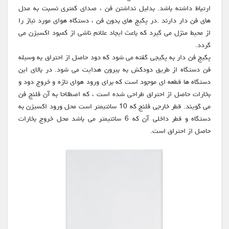
ارتباط داشته باشد. بدلیل نداشتن فن ، صدای کمتری نسبت به مدل
های فن دار دارند .در پکیج های بدون فن ، دستگاه هوای مورد نیاز را
از محیط منزل می گیرد که باعث ایجاد علائم ناشی از کمبود اکسیژن می
گردد.
پکیج فن دار به پکیجی گفته می شود که دود حاصل از احتراق به وسیله
فن دستگاه از طریق دودکش به بیرون هدایت می شود. در بالای این
دستگاه ها قطعه ای موجود است که برای ورود هوای تازه و خروج دود و
بخارات حاصل از احتراق طراحی شده است ، که اصطلاحا به آن فلنج فن
می گویند. قطر خارجی فلنج که 10 سانتیمتر است محل ورود اکسیژن به
دستگاه و قطر داخلی آن که 6 سانتیمتر می باشد محل خروج بخارات
حاصل از احتراق است.