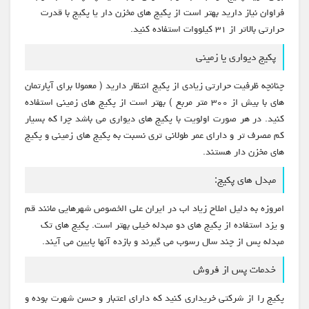
فراوان نیاز دارید بهتر است از پکیج های مخزن دار یا پکیج با قدرت
حرارتی بالاتر از ۳۱ کیلووات استفاده کنید.
پکیج دیواری یا زمینی
چنانچه ظرفیت حرارتی زیادی از پکیج انتظار دارید ( معمولا برای آپارتمان
های با بیش از ۳۰۰ متر مربع ) بهتر است از پکیج های زمینی استفاده
کنید. در هر صورت اولویت با پکیج های دیواری می باشد چرا که بسیار
کم مصرف تر و دارای عمر طولانی تری نسبت به پکیج های زمینی و پکیج
های مخزن دار هستند.
مبدل های پکیج:
امروزه به دلیل املاح زیاد اب در ایران علی الخصوص شهرهایی مانند قم
و یزد استفاده از پکیج های دو مبدله خیلی بهتر است. پکیج های تک
مبدله پس از چند سال رسوب می گیرند و بازده آنها پایین می آیند.
خدمات پس از فروش
پکیج را از شرکتی خریداری کنید که دارای اعتبار و حسن شهرت بوده و