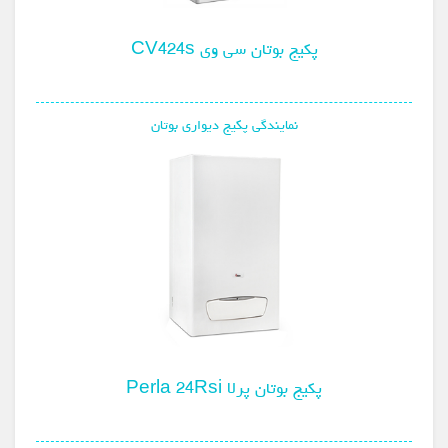
پکیج بوتان سی وی CV424s
نمایندگی پکیج دیواری بوتان
پکیج بوتان پرلا Perla 24Rsi