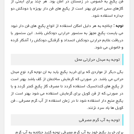
فن پکیج به خصوص در زمستان در امان بود. هر چند برای ایمنی از
گازهای سمی احتراق بهتر است از پکیج های فن دار بویژه با دودکش دو
جداره استفاده شود.
توجه :
چنانچه به هر دلیل امکان استفاده از انواع پکیج های فن دار نبود
می بایست پکیج مجهز به سنسور حرارتی دودکش باشد. این سنسور با
دریافت علایم حرارتی دودکش انسداد و گرفتگی دودکش را آشکار کرده
و خاموش می شود.
توجه به مبدل حرارتی محل
یکی دیگر از مواردی که برای خرید پکیج باید به ان توجه کرد نوع مبدل
حراتی می باشد. در صورتی که گرمایش ساختمان از کف باشد بهتر است
از پکیج های کندانسیک استفاده گردد تا مصرف گاز پکیج کمتر گردد و یا
در صورتی که از فن کویل برای گرمایش استفاده می شود بهتر است از
پکیج منبع دار استفاده شود تا در زمان استفاده از آب گرم مصرفی ، فن
کویل ها باد سرد نزنند.
توجه به آب گرم مصرفی
برای خرید پکیج خود به آب گرم مصرفی توجه کنید چنانچه به آب گرم