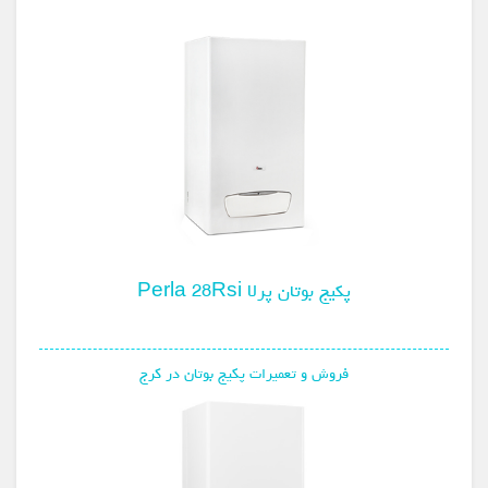
پکیج بوتان پرلا Perla 28Rsi
فروش و تعمیرات پکیج بوتان در کرج