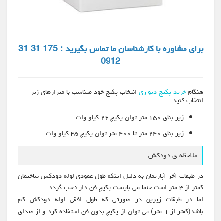
برای مشاوره با کارشناسان ما تماس بگیرید : 175 31 31
0912
هنگام
خرید پکیج دیواری
انتخاب پکیج خود متناسب با متراژهای زیر
انتخاب کنید.
زیر بنای ۱۵۰ متر توان پکیج ۲۶ کیلو وات
زیر بنای ۲۴۰ متر تا ۴۰۰ متر توان پکیج ۳۵ کیلو وات
ملاحظه ی دودکش
در طبقات آخر آپارتمان به دلیل اینکه طول عمودی لوله دودکش ساختمان
کمتر از ۳ متر است حتما می بایست پکیج فن دار نصب گردد.
اما در طبقات زیرین در صورتی که طول افقی لوله دودکش کم
باشد(کمتر از ۱ متر) می توان از پکیج بدون فن استفاده کرد و از صدای