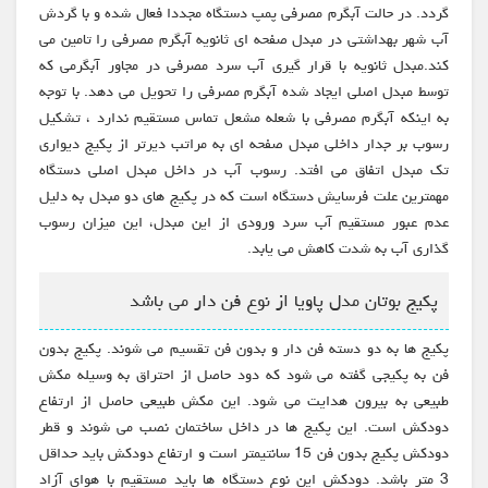
گردد. در حالت آبگرم مصرفی پمپ دستگاه مجددا فعال شده و با گردش
آب شهر بهداشتی در مبدل صفحه ای ثانویه آبگرم مصرفی را تامین می
کند.مبدل ثانویه با قرار گیری آب سرد مصرفی در مجاور آبگرمی که
توسط مبدل اصلی ایجاد شده آبگرم مصرفی را تحویل می دهد. با توجه
به اینکه آبگرم مصرفی با شعله مشعل تماس مستقیم ندارد ، تشکیل
رسوب بر جدار داخلی مبدل صفحه ای به مراتب دیرتر از پکیج دیواری
تک مبدل اتفاق می افتد. رسوب آب در داخل مبدل اصلی دستگاه
مهمترین علت فرسایش دستگاه است که در پکیج های دو مبدل به دلیل
عدم عبور مستقیم آب سرد ورودی از این مبدل، این میزان رسوب
گذاری آب به شدت کاهش می یابد.
پکیج بوتان مدل پاویا از نوع فن دار می باشد
پکیج ها به دو دسته فن دار و بدون فن تقسیم می شوند. پکیج بدون
فن به پکیجی گفته می شود که دود حاصل از احتراق به وسیله مکش
طبیعی به بیرون هدایت می شود. این مکش طبیعی حاصل از ارتفاع
دودکش است. این پکیج ها در داخل ساختمان نصب می شوند و قطر
دودکش پکیج بدون فن 15 سانتیمتر است و ارتفاع دودکش باید حداقل
3 متر باشد. دودکش این نوع دستگاه ها باید مستقیم با هوای آزاد