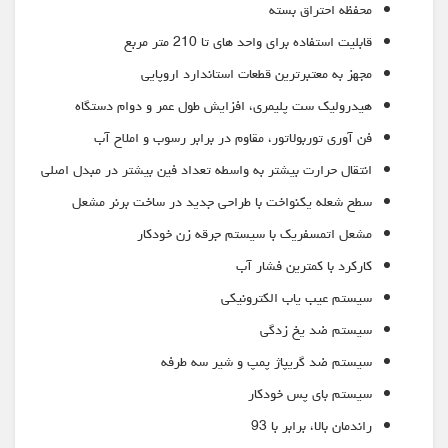
محفظه احتراق بسته
قابلیت استفاده برای واحد های تا 210 متر مربع
مجهز به معتبرترین قطعات استاندارد اروپایی
هیدرولیک ست پلیمری، افزایش طول عمر و دوام دستگاه
فن آوری توربولاتور، مقاوم در برابر رسوب و املاح آب
انتقال حرارت بیشتر به واسطه تعداد فین بیشتر در مبدل اصلی
سطح شعله یکنواخت با طراحی جدید در ساخت برنر مشعل
مشعل اتمسفریک با سیستم جرقه زن خودکار
کارکرد با کمترین فشار آب
سیستم عیب یاب الکترونیکی
سیستم ضد یخ زدگی
سیستم ضد گریپاژ پمپ و شیر سه طرفه
سیستم بای پس خودکار
راندمان بالا، برابر با 93