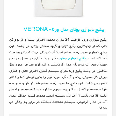
پکیج دیواری بوتان مدل ورنا - VERONA
پکیج دیواری ورونا ظرفیت 24 دارای محظفه احتراق بسته و از نوع فن
دار، که از جدیدترین پکیج تولیدی گروه صنعتی بوتان می باشند. این
پکیج دیواری مجهز به سیستم نمایشگر دیجیتال جهت نمایش وضعیت
دستگاه است.
پکیج دیواری بوتان
مدل ورونا دارای دو مبدل حرارتی
جهت تامین آب درجریان مدار گرمایشی و آب گرم مصرفی مورد نیاز
ساکنین می باشد. پکیج ورنا دارای سیستم کنترل احتراق فعال و کنترل
جریان گاز مصرفی بوده و آب گرم مورد نیاز را بدون نوسان دما و فشار
تأمین می نماید. این پکیج ها مجهز به سیستم ضد گریپاژ و شیر سه
طرفه، سیستم کنترل میکروپروسسوری عملکرد دستگاه، سیستم ایمنی
تخلیه گازهای ناشی از احتراق، سیستم ایمنی محدود کننده حداکثر دمای
آب در مدار گرمایش، سیستم محافظت دستگاه در برابر یخ زدگی می
باشند.