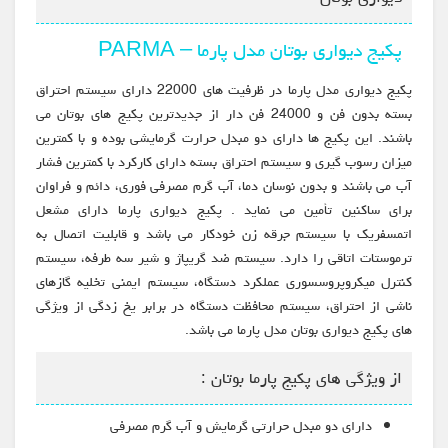
پکیج دیواری بوتان مدل پارما – PARMA
پکیج دیواری مدل پارما در ظرفیت های 22000 دارای سیستم احتراق
بسته بدون فن و 24000 فن دار از جدیدترین پکیج های بوتان می
باشند. این پکیج ها دارای دو مبدل حرارت گرمایشی بوده و با کمترین
میزان رسوب گیری و سیستم احتراق بسته دارای کارکرد با کمترین فشار
آب می باشند و بدون نوسان دما، آب گرم مصرفی فوری، دائم و فراوان
برای ساکنین تأمین می نماید . پکیج دیواری پارما دارای مشعل
اتمسفریک با سیستم جرقه زن خودکار می باشد و قابلیت اتصال به
ترموستات اتاقی را دارد. سیستم ضد گریپاژ و شیر سه طرفه، سیستم
کنترل میکروپروسسوری عملکرد دستگاه، سیستم ایمنی تخلیه گازهای
ناشی از احتراق، سیستم محافظت دستگاه در برابر یخ زدگی از ویژگی
های پکیج دیواری بوتان مدل پارما می باشد.
از ویژگی های پکیج پارما بوتان :
دارای دو مبدل حرارتی گرمایش و آب گرم مصرفی