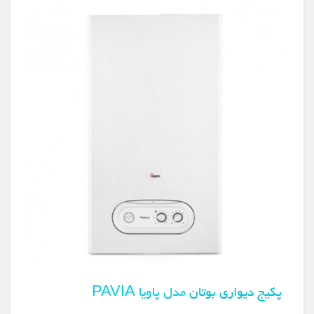
پکیج دیواری بوتان
مدل پاویا PAVIA