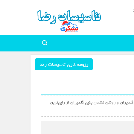
رزومه کاری تاسیسات رضا
گلدیران و روشن نشدن پکیج گلدیران از رایج‌ترین