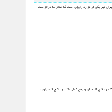
یران نیز یکی از موارد رایجی است که منجر به درخواست
در میان تمام این ارورها، درخواست برای رفع ارور e3 در پکیج گلدیران، تعمیر قطعات پکیج گلدیران، رفع ارور e1 در پکیج گلدیران، رفع خطای e2 در پکیج گلدیران و رفع خطای e4 در پکیج گلدیران از