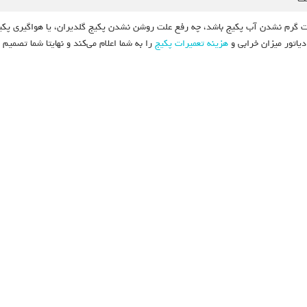
لت گرم نشدن آب پکیج باشد، چه رفع علت روشن نشدن پکیج گلدیران، یا هواگیری پکیج
یاتور میزان خرابی و
هزینه تعمیرات پکیج
را به شما اعلام می‌کند و نهایتا شما تصمی