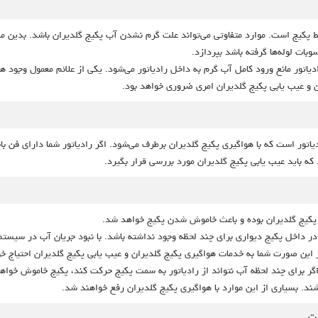
پکیج است. موارد متفاوتی می‌تواند علت گرم نشدن آب پکیج گلدیران باشد. بدین منظو
بات لوله‌ها گرفته باشد بپردازد.
ر مانع ورود کامل آب گرم به داخل رادیاتور می‌شود. یکی از علائم معمول وجود هوا در
 و عیب یابی پکیج گلدیران امری ضروری خواهد بود.
یاتور است که با هواگیری پکیج گلدیران برطرف می‌شود. اگر رادیاتور شما دارای فن ب
که باید عیب یابی پکیج گلدیران مورد بررسی قرار بگیرد.
 پکیج گلدیران بوده و باعث خاموش شدن پکیج خواهد شد.
ر داخل پکیج دیواری برای چند لحظه وجود نداشته باشد. با نبود جریان آب در سیس
ر این صورت شما به خدمات هواگیری پکیج گلدیران و عیب یابی پکیج گلدیران احتیاج 
 اگر برای چند لحظه آب نتواند از رادیاتور به سمت پکیج حرکت کند، پکیج خاموش خواه
د. بسیاری از این موارد با هواگیری پکیج گلدیران رفع خواهند شد.
فت