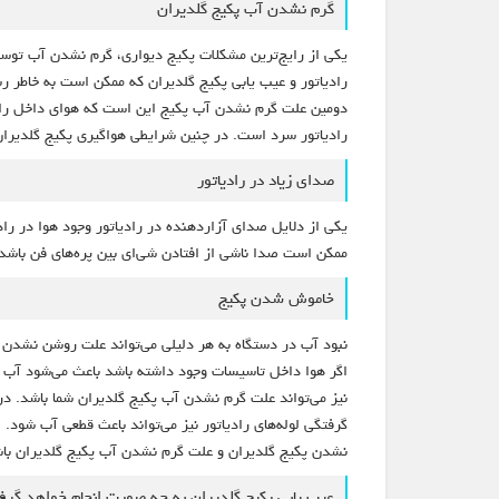
گرم نشدن آب پکیج گلدیران
یکی از رایج‌ترین مشکلات پکیج دیواری، گرم نشدن آب توسط 
رادیاتور و عیب یابی پکیج گلدیران که ممکن است به خاطر رسو
دومین علت گرم نشدن آب پکیج این است که هوای داخل رادیاتو
رادیاتور سرد است. در چنین شرایطی هواگیری پکیج گلدیران
صدای زیاد در رادیاتور
یکی از دلایل صدای آزاردهنده در رادیاتور وجود هوا در راد
ممکن است صدا ناشی از افتادن شی‌ای بین پره‌های فن باشد 
خاموش شدن پکیج
نبود آب در دستگاه به هر دلیلی می‌تواند علت روشن نشدن
اگر هوا داخل تاسیسات وجود داشته باشد باعث می‌شود آب د
نیز می‌تواند علت گرم نشدن آب پکیج گلدیران شما باشد. د
گرفتگی لوله‌های رادیاتور نیز می‌تواند باعث قطعی آب شود.
نشدن پکیج گلدیران و علت گرم نشدن آب پکیج گلدیران باشن
عیب یابی پکیج گلدیران به چه صورت انجام خواهد گر