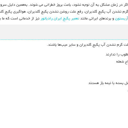
گر در زمان مشکل به آن توجه نشود، باعث بروز خطراتی می شوند. به‌همین دلیل سر
 گرم نشدن آب پکیج گلدیران، رفع علت روشن نشدن پکیج گلدیران، هواگیری پکیج گلد
آریستون
و برندهای ایرانی مانند
تعمیر پکیج ایران رادیاتور
نیز از خدماتی است که ما 
لت گرم نشدن آب پکیج گلدیران و سایر عیب‌ها باشند.
لوب را ندارند
اع شعله
 بسته یا نیمه باز هستند