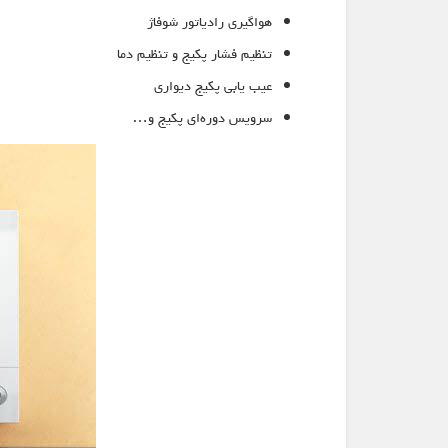
هواگیری رادیاتور شوفاژ
تنظیم فشار پکیج و تنظیم دما
عیب یابی پکیج دیواری
سرویس دوره‌ای پکیج و…