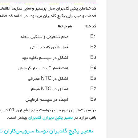
کد خطاهای پکیج گلدیران مدل پرستیژ و سایر مدل‌ها اطلاعا
خدمات و عیب یابی پکیج گلدیران می‌شود. در ادامه کد خطاهای
کد خطا
شرح خطا
E1 عدم تشخیص و تشکیل شعله
E2 فعال شدن کلید حرارتی
E3 اشکال در سیستم تخلیه دود
E4 افت فشار آب در مدار گرمایش
E6 اشکال در NTC مصرفی
E7 اشکال در NTC شوفاژ
E9 انجماد در سیستم گرمایش
باقی موارد در
تعمیر پکیج دیواری گلدیران
بیشتر است.
تعمیر پکیج گلدیران توسط سرویس‌کاران ت