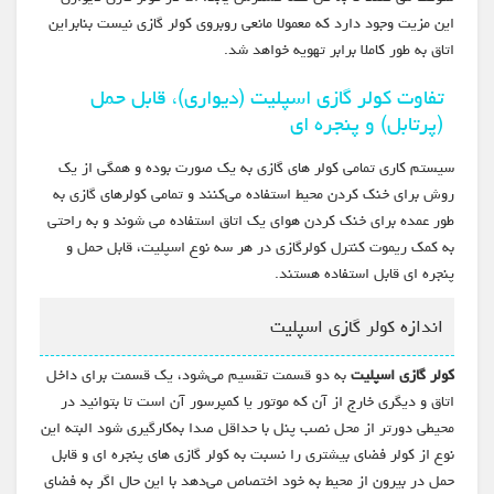
این مزیت وجود دارد که معمولا مانعی روبروی کولر گازی نیست بنابراین
اتاق به طور کاملا برابر تهویه خواهد شد.
تفاوت کولر گازی اسپلیت (دیواری)، قابل حمل
(پرتابل) و پنجره ای
سیستم کاری تمامی کولر های گازی به یک صورت بوده و همگی از یک
روش برای خنک کردن محیط استفاده می‌کنند و تمامی کولرهای گازی به
طور عمده برای خنک کردن هوای یک اتاق استفاده می شوند و به راحتی
به کمک ریموت کنترل کولرگازی در هر سه نوع اسپلیت، قابل حمل و
پنجره ای قابل استفاده هستند.
اندازه کولر گازی اسپلیت
کولر گازی اسپلیت
به دو قسمت تقسیم می‌شود، یک قسمت برای داخل
اتاق و دیگری خارج از آن که موتور یا کمپرسور آن است تا بتوانید در
محیطی دورتر از محل نصب پنل با حداقل صدا به‌کارگیری شود البته این
نوع از کولر فضای بیشتری را نسبت به کولر گازی های پنجره ای و قابل
حمل در بیرون از محیط به خود اختصاص می‌دهد با این حال اگر به فضای