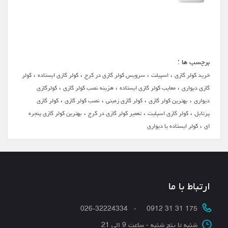
برچسب ها :
،
،
،
،
خرید کولر گازی
اسپیلت
سرویس کولر گازی در کرج
کولر گازی ایستاده
کولر
،
،
،
گازی دیواری
معایب کولر گازی ایستاده
هزینه نصب کولر گازی
کولرگازی
،
،
،
،
دیواری
بهترین کولر گازی
کولر گازی زمینی
نصب کولر گازی
کولر گازی
،
،
،
پرتابل
کولر گازی اسپلیت
تعمیر کولر گازی در کرج
بهترین کولر گازی پنجره
،
ای
کولر ایستاده یا دیواری
ارتباط با ما
175 31 31 0912 - 026-32224334
شنبه تا پنج شنبه - ساعت 9 الی 21