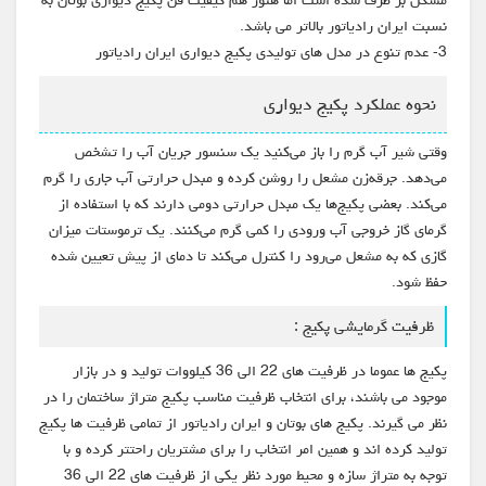
مشکل بر طرف شده است اما هنوز هم کیفیت فن پکیج دیواری بوتان به
نسبت ایران رادیاتور بالاتر می باشد.
3- عدم تنوع در مدل های تولیدی پکیج دیواری ایران رادیاتور
نحوه عملکرد پکیج دیواری
وقتی شیر آب گرم را باز می‌کنید یک سنسور جریان آب را تشخص
می‌دهد. جرقه‌زن مشعل را روشن کرده و مبدل حرارتی آب جاری را گرم
می‌کند. بعضی پکیج‌ها یک مبدل حرارتی دومی دارند که با استفاده از
گرمای گاز خروجی آب ورودی را کمی گرم می‌کنند. یک ترموستات میزان
گازی که به مشعل می‌رود را کنترل می‌کند تا دمای از پیش تعیین شده
حفظ شود.
ظرفیت گرمایشی پکیج :
پکیج ها عموما در ظرفیت های 22 الی 36 کیلووات تولید و در بازار
موجود می باشند، برای انتخاب ظرفیت مناسب پکیج متراژ ساختمان را در
نظر می گیرند. پکیج های بوتان و ایران رادیاتور از تمامی ظرفیت ها پکیج
تولید کرده اند و همین امر انتخاب را برای مشتریان راحتتر کرده و با
توجه به متراژ سازه و محیط مورد نظر یکی از ظرفیت های 22 الی 36