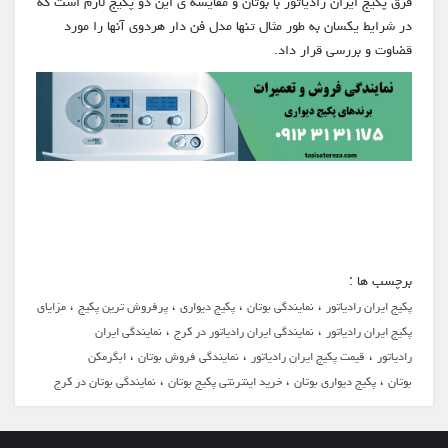
فرق پکیج ایران رادیاتور با بوتان و مقایسه ی این دو پکیج لازم است که
در شرایط یکسان به طور مثال تنها مدل فن دار هردوی آنها را مورد
قضاوت و بررسی قرار داد.
برچسب ها :
،
،
،
،
پکیج ایران رادیاتور
نمایندگی بوتان
پکیج دیواری
پرفروش ترین پکیج
مزایای
،
،
پکیج ایران رادیاتور
نمایندگی ایران رادیاتور در کرج
نمایندگی ایران
،
،
،
رادیاتور
قیمت پکیج ایران رادیاتور
نمایندگی فروش بوتان
ابگرمکن
،
،
،
بوتان
پکیج دیواری بوتان
خرید اینترنتی پکیج بوتان
نمایندگی بوتان در کرج