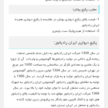
معایب پکیج بوتان:
1- قیمت بالای پکیج دیواری بوتان در مقایسه با پکیج دیواری همرده
ایران رادیاتور
2- استفاده از هیدرولیک ست پلیمری
پکیج دیواری ایران رادیاتور:
در سال 1358 شرکت ایران رادیاتور به دلیل عدم تخصص صنعت
ریخته گری داخلی در تولید رادیاتورها آلومنیومی و واردات آن از اروپا
با یک ماشین و تعدادی کارگر در ساختمانی به مساحت 1500 متر مربع
در تهران تاسیس شد. در سال 1359 اولین سری رادیاتور آلومنیومی
توسط ایران رادیاتور تولید و به بازار عرضه گردید. در سال 1366 با
توجه به تقاضای روزافزون رادیاتور آلومنیومی ایران رادیاتور به شهرک
صنعتی در رشت منتقل گردید تا توان تولید خود را بالا ببرد. در سال
1369 شرکت ایران رادیاتور موفق شد با توجه به کیفیت بالای رادیاتور
های خود و با کمک کمپین عمو یادگار به پرفروش ترین تولید کننده
رادیاتور و مشعل در ایران تبدیل شود.