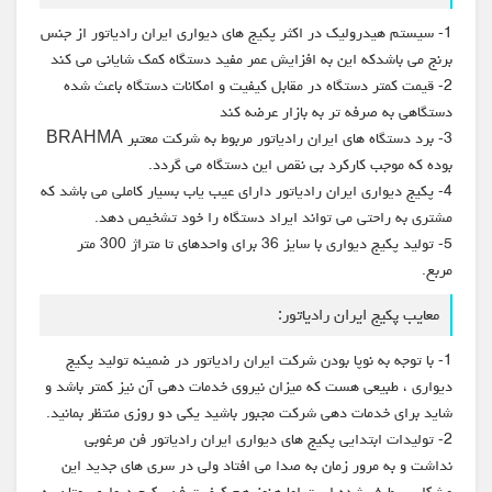
1- سیستم هیدرولیک در اکثر پکیج های دیواری ایران رادیاتور از جنس
برنج می باشدکه این به افزایش عمر مفید دستگاه کمک شایانی می کند
2- قیمت کمتر دستگاه در مقابل کیفیت و امکانات دستگاه باعث شده
دستگاهی به صرفه تر به بازار عرضه کند
3- برد دستگاه های ایران رادیاتور مربوط به شرکت معتبر BRAHMA
بوده که موجب کارکرد بی نقص این دستگاه می گردد.
4- پکیج دیواری ایران رادیاتور دارای عیب یاب بسیار کاملی می باشد که
مشتری به راحتی می تواند ایراد دستگاه را خود تشخیص دهد.
5- تولید پکیج دیواری با سایز 36 برای واحدهای تا متراژ 300 متر
مربع.
معایب پکیج ایران رادیاتور:
1- با توجه به نوپا بودن شرکت ایران رادیاتور در ضمینه تولید پکیج
دیواری ، طبیعی هست که میزان نیروی خدمات دهی آن نیز کمتر باشد و
شاید برای خدمات دهی شرکت مجبور باشید یکی دو روزی منتظر بمانید.
2- تولیدات ابتدایی پکیج های دیواری ایران رادیاتور فن مرغوبی
نداشت و به مرور زمان به صدا می افتاد ولی در سری های جدید این