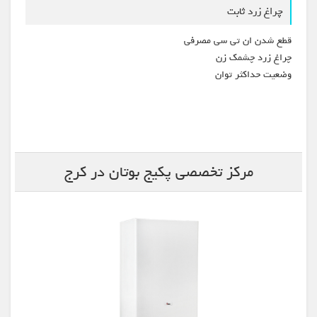
چراغ زرد ثابت
قطع شدن ان تی سی مصرفی
چراغ زرد چشمک زن
وضعیت حداکثر توان
مرکز تخصصی پکیج بوتان در کرج