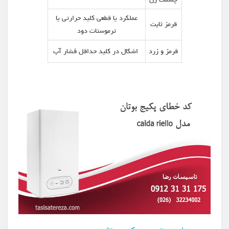
عملکرد يا قطعی کليد حرارتی يا
قرمز ثابت
ترموستات دود
قرمز و زرد
اشکال در کليد حداقل فشار آب