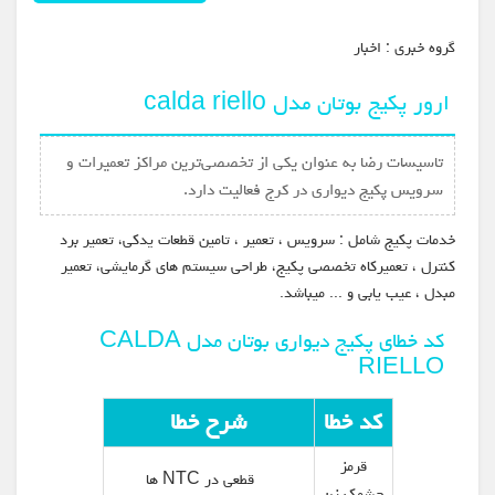
گروه خبري :
اخبار
ارور پکیج بوتان مدل calda riello
تاسیسات رضا به عنوان یکی از تخصصی‌ترین مراکز تعمیرات و
سرویس پکیج دیواری در کرج فعالیت دارد.
خدمات پکیج شامل : سرویس ، تعمیر ، تامین قطعات یدکی، تعمیر برد
کنترل ، تعمیرکاه تخصصی پکیج، طراحی سیستم های گرمایشی، تعمیر
مبدل ، عیب یابی و ... میباشد.
کد خطای پکیج دیواری بوتان مدل CALDA
RIELLO
کد خطا
شرح خطا
قرمز
قطعی در NTC ها
چشمک زن