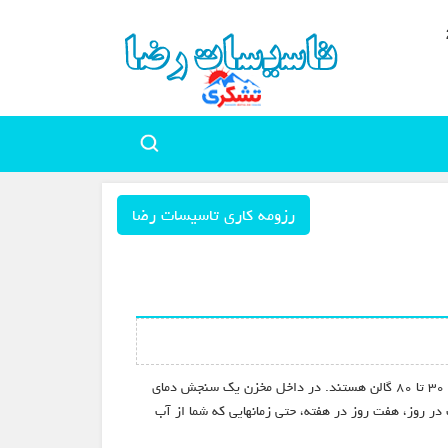
رزومه کاری تاسیسات رضا
این مدل که پر استفاده ترین نوع آبگرمکن است، شامل یک مخزن عایق دار است. این آبگرمکن ها قادر به نگه داشتن مقداری آب گرم چیزی حدود ۳۰ تا ۸۰ گالن هستند. در داخل مخزن یک سنجش دمای
گام افت دمای آب به کمتر از دمای موجود، آبگرمکن دمای آن را افزایش می دهد. این فرایند مستمر گرم شدن آب، ۲۴ ساعت در روز، هفت روز در هفته، حتی زمانهایی که شما از آب