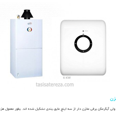
زن
ولی آبگرمکن برقی مخزن دار از سه اینچ عایق بندی تشکیل شده اند. بطور معمول هزی