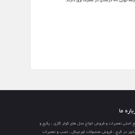
باره ما
 اصلی تعمیرات و فروش انواع مدل های کولر گازی ، پکیج و
اتور در کرج ، فروش محصولات اورجینال ، نصب و تعمیرات