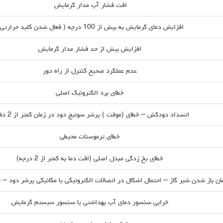
افت فشار آب مدار گرمایش
افزایش دمای گرمایش به بیش از 100 درجه ( فعال شدن کلید حرارتی)
افزایش بیش از حد فشار مدار گرمایش
عدم عملکرد صحیح کنترل از راه دور
خطای برد الکترونیک اصلی
انسداد دودکش – خطای (موقت ) پرشر سوئیچ دود در زمان کمتر از 2 دقیقه
خطای ترموستات محیطی
خطای یخ زدگی مبدل اصلی (افت دما به کمتر از 2 درجه)
 باز شدن شیر گاز – احتمال اشکال در اتصالات الکترونیکی یا مکانیکی پرشر دود – خط
خرابی سنسور دمای آب بهداشتی یا سنسور سیستم گرمایش