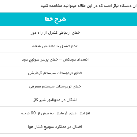
آن دستگاه نیاز است که در این مقاله میتوانید مشاهده کنید.
شرح خطا
خطای ارتباطی کنترل از راه دور
عدم تشیل یا تشخیص شعله
انسداد دودکش – خطای پرشر سوئیچ دود
خطای ترموستات سیستم گرمایشی
خطای ترموستات سیستم مصرفی
اشکال در مدولاتور شیر گاز
افزایش دمای گرمایش به بیش از 90 درجه
اختلال در عملکرد سوئیچ فشار هوا