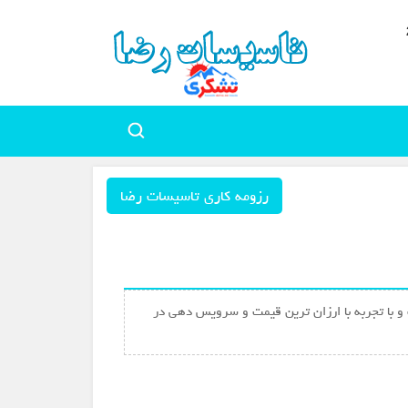
رزومه کاری تاسیسات رضا
 با تجربه با ارزان ترین قیمت و سرویس دهی در