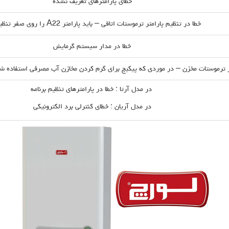
خطای پارامترهای تعریف نشده
خطا در تنظیم پارامتر ترموستات اتاقی – باید پارامتر A22 را روی صفر تنظیم کرد
خطا در مدار سیستم گرمایش
 ترموستات مخزن – در موردی که پیکیج برای گرم کردن مخازن آب مصرفی استفاده شود
در مدل آرتا : خطا در پارامترهای تنظیم برنامه
در مدل آریان : خطای کنترلی برد الکترونیکی