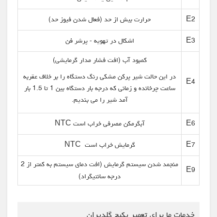
E2
حرارت بیش از حد (فعال شدن فیوز حد)
E3
اشکال در تهویه - پرشر فن
کمبود آب (افت فشار مدار گرمایشی)
در این حالت شیر پرکن مشکی رنگ دستگاه را بر خلاف عقربه
E4
ساعت چرخانده و زمانی که درجه بار دستگاه بین 1 تا 1.5 بار
آمد شیر را می بندیم.
E6
آبگرمکن مصرفی خراب است NTC
E7
گرمایش خراب است NTC
منجمد شدن سیستم گرمایش (افت دمای سیستم به کمتر از 2
E9
درجه سانتیگراد)
خدمات ما برای تعمیر پکیج گلدیران