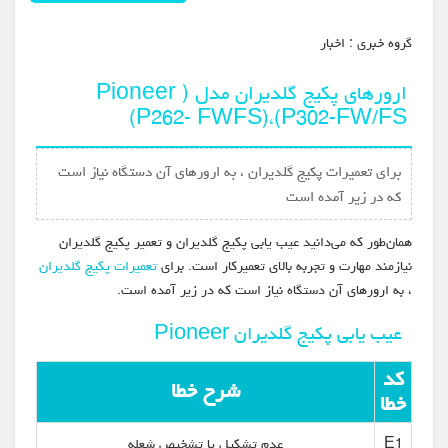
گروه خبري :
اخبار
ارورهای پکیج گلدیران مدل ( Pioneer
(P262- FWFS)،(P302-FW/FS
برای تعمیرات پکیج گلدیران ، به ارورهای آن دستگاه نیاز است
که در زیر آمده است
همان‌طور که می‌دانید عیب یابی پکیج گلدیران و تعمیر پکیج گلدیران
نیازمند مهارت و تجربه بالای تعمیرکار است. برای
تعمیرات پکیج گلدیران
، به ارورهای آن دستگاه نیاز است که در زیر آمده است.
عیب یابی پکیج گلدیران Pioneer
کد
شرح خطا
خطا
E1
عدم تشکیل یا تشخیص شعله