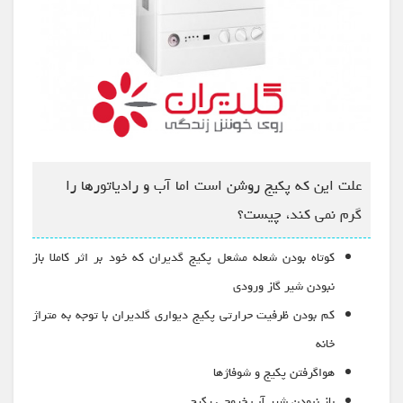
علت این‌ که پکیج روشن است اما آب و رادیاتورها را
گرم نمی کند، چیست؟
کوتاه بودن شعله مشعل پکیج گدیران که خود بر اثر کاملا باز
نبودن شیر گاز ورودی
کم بودن ظرفیت حرارتی پکیج دیواری گلدیران با توجه به متراژ
خانه
هواگرفتن پکیج و شوفاژها
باز نبودن شیر آب خروجی پکیج