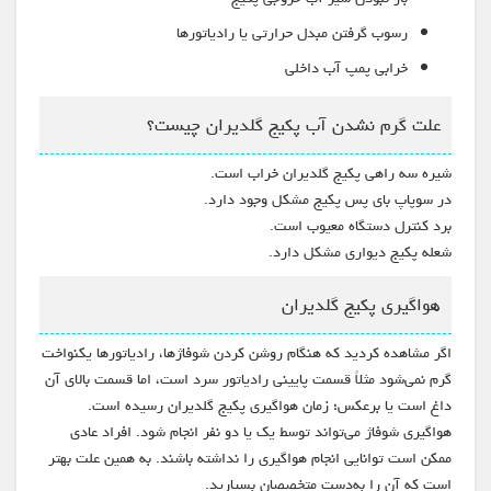
رسوب گرفتن مبدل حرارتی یا رادیاتورها
خرابی پمپ آب داخلی
علت گرم نشدن آب پکیج گلدیران چیست؟
شیره سه راهی پکیج گلدیران خراب است.
در سوپاپ بای پس پکیج مشکل وجود دارد.
برد کنترل دستگاه معیوب است.
شعله پکیج دیواری مشکل دارد.
هواگیری پکیج گلدیران
اگر مشاهده کردید که هنگام روشن کردن شوفاژها، رادیاتورها یکنواخت
گرم نمی‌شود مثلاً قسمت پایینی رادیاتور سرد است، اما قسمت بالای آن
داغ است یا برعکس؛ زمان هواگیری پکیج گلدیران رسیده است.
هواگیری شوفاژ می‌تواند توسط یک یا دو نفر انجام شود. افراد عادی
ممکن است توانایی انجام هواگیری را نداشته باشند. به همین علت بهتر
است که آن را به‌دست متخصصان بسپارید.