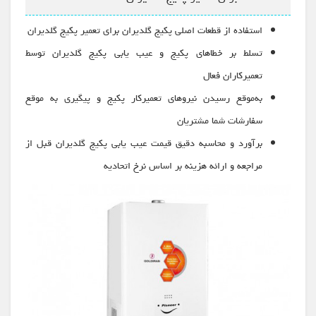
استفاده از قطعات اصلی پکیج گلدیران برای تعمیر پکیج گلدیران
تسلط بر خطاهای پکیج و عیب یابی پکیج گلدیران توسط
تعمیرکاران فعال
به‌موقع رسیدن نیروهای تعمیرکار پکیج و پیگیری به موقع
سفارشات شما مشتریان
برآورد و محاسبه دقیق قیمت عیب یابی پکیج گلدیران قبل از
مراجعه و ارائه هزینه بر اساس نرخ اتحادیه