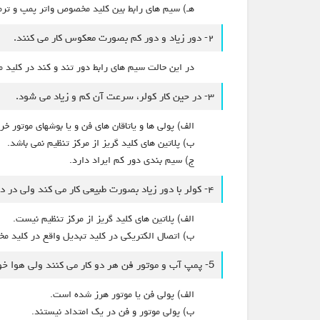
هـ) سیم های رابط بین کلید مخصوص واتر پمپ و ترمی
۲- دور زیاد و دور کم بصورت معکوس کار می کنند.
در این حالت سیم های رابط دور تند و کند در کلید م
۳- در حین کار کولر، سرعت آن کم و زیاد می شود.
الف) پولی ها و یاتاقان های فن و یا بوشهای موتور خ
ب) پلاتین های کلید گریز از مرکز تنظیم نمی باشد.
ج) سیم بندی دور کم ایراد دارد.
۴- کولر با دور زياد بصورت طبیعی کار می کند ولی در دور کم، موتور بیش از حد گرم می شود.
الف) پلاتین های کلید گریز از مرکز تنظیم نیست.
ب) اتصال الکتریکی در كليد تبديل واقع در کلید
5- پمپ آب و موتور فن هر دو کار می کنند ولی هوا خوب خنک نمی شود.
الف) پولی فن یا موتور هرز شده است.
ب) پولی موتور و فن در یک امتداد نیستند.