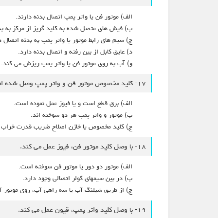
الف) موتور فن یا واتر پمپ اتصال بدنه دارند.
ب) فیش های متصل شده به کلید گریز از مرکز به ب
ج) سیم های رابط موتور یا واتر پمپ به بدنه اتصال د
د) عایق کابل از بین رفته و اتصال بدنه دارد.
و) آب به روی موتور فن یا واتر پمپ ریزش می کند.
۱۷- کلید مخصوص موتور فن و واتر پمپ وصل شده اند ولی هر دو کار نمی کنند.
الف) برق قطع است و یا فیوز عمل نموده است.
ب) موتور و واتر پمپ هر دو سوخته اند.
ج) کلید مخصوص یا خازن اصلاح ضریب قدرت خراب 
۱۸- با وصل کلید موتور فن، فيوز عمل می کند.
الف) موتور دو دور یا موتور فن سوخته است.
ب) در بین سیمهای کولر اتصالی وجود دارد.
ج) از طریق شیلنگ آب یا سه راهی آب، روی موتور آ
۱۹- با وصل کلید واتر پمپ، قیون عمل می کند.