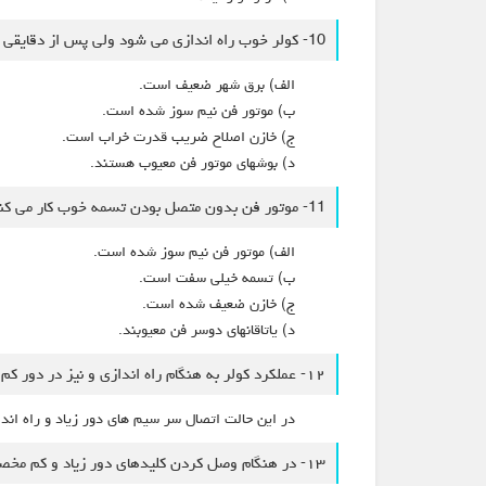
10- کولر خوب راه اندازی می شود ولی پس از دقایقی کار، به تدریج از مقدار هوا کاسته شده و سرانجام موتور فن می ایستد.
الف) برق شهر ضعیف است.
ب) موتور فن نیم سوز شده است.
ج) خازن اصلاح ضریب قدرت خراب است.
د) بوشهای موتور فن معیوب هستند.
11- موتور فن بدون متصل بودن تسمه خوب کار می کند ولی وقتی تسمه روی پولی قرار می گیرد، کار نمی کند.
الف) موتور فن نیم سوز شده است.
ب) تسمه خیلی سفت است.
ج) خازن ضعیف شده است.
د) ياتاقانهای دوسر فن معیوبند.
۱۲- عملکرد کولر به هنگام راه اندازی و نیز در دور کم خوب است ولی در دور زیاد موتور خوب کار نمی کند
در این حالت اتصال سر سیم های دور زیاد و راه اندا
۱۳- در هنگام وصل کردن کلیدهای دور زیاد و کم مخصوص کولر، فقط موتور با دور زیاد کار میکند.