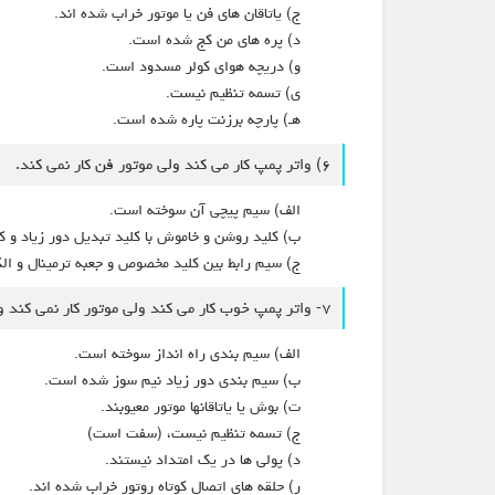
ج) یاتاقان های فن یا موتور خراب شده اند.
د) پره های من کج شده است.
و) دریچه هوای کولر مسدود است.
ی) تسمه تنظیم نیست.
هـ) پارچه برزنت پاره شده است.
۶) واتر پمپ کار می کند ولی موتور فن کار نمی کند.
الف) سیم پیچی آن سوخته است.
ب) کلید روشن و خاموش با کلید تبدیل دور زیاد و 
ج) سیم رابط بین کلید مخصوص و جعبه ترمینال و ال
۷- واتر پمپ خوب کار می کند ولی موتور کار نمی کند و صدای هوم دارد.
الف) سیم بندی راه انداز سوخته است.
ب) سیم بندی دور زیاد نیم سوز شده است.
ت) بوش يا ياتاقانها موتور معیوبند.
ج) تسمه تنظیم نیست، (سفت است)
د) پولی ها در یک امتداد نیستند.
ر) حلقه های اتصال کوتاه روتور خراب شده اند.