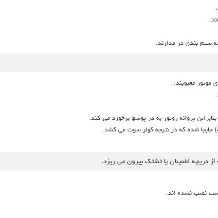
ند.
 سیم بندی در مدارند.
ای موتور معیوبند.
.
ابراین پروانه روتور به در پوشها برخورد می-کند.
) جابجا شده که در نتیجه کولر سوت می کشد.
رست نصب نشده اند.