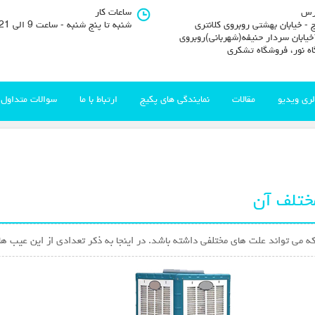
رس
ساعات کار
 - خیابان بهشتی روبروی کلانتری
شنبه تا پنج شنبه - ساعت 9 الی 21
11خیابان سردار حنیفه(شهربانی)روبروی
اه نور، فروشگاه تشکری
لری ویدیو
مقالات
نمایندگی های پکیج
ارتباط با ما
سوالات متداول
ختلف آن
 می تواند علت های مختلفی داشته باشد. در اینجا به ذکر تعدادی از این عیب ها