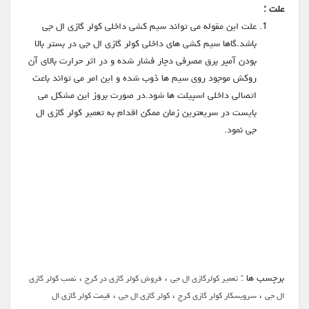
علت :
علت این مقوله می تواند سیم کشی داخلی کولر گازی ال جی
باشد.گاها سیم کشی های داخلی کولر گازی ال جی در بستر بالا
بودن آمپر برق مصرفی دچار فشار شده و در اثر حرارت بالای آن
روکش موجود روی سیم ها ذوب شده و این امر می تواند باعث
اتصالی داخلی اسپیلت ها شود.در صورت بروز این مشکل می
بایست در سریعترین زمان ممکن اقدام به تعمیر کولر گازی ال
جی نمود.
برچسب ها :
،
،
تعمیر کولرگازی ال جی
فروش کولر گازی در کرج
نصب کولر گازی
،
،
،
ال جی
سرویسکار کولر گازی کرج
کولر گازی ال جی
قیمت کولر گازی ال