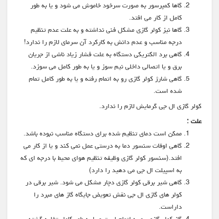
گاها کمپرسور به صورت سرخود خاموش می شود و یا به طور
کامل از کار می افتد.
گاها نیز کولر گازی مشکل فنی نداشته و به علت عدم تنظیم
درجه مناسب و عدم دانش به کارکرد آن سرمای لازم را ندارد!
گاهی برد الکتریکی دستگاه به علت فشار زیاد ناشی از جریان
برق و یا اتصالی داخلی نیم سوز و یا به طور کامل می سوزد.
گاهی شارژ کولر گازی رو به اتمام رفته و یا به طور کامل تمام
شده است.
کولر گازی ال جی گرمایش لازم را ندارد.
علت :
ممکن است دمای تنظیم شده برای دستگاه مناسب نبوده باشد.
گاهی اوقات سنسور دما به درستی عمل نمی کند و یا از کار می
افتد.(سنسور کولر گازی وظیفه تنظیم هوای محیط با درجه ای که
به اسپیلت ال جی می دهید را دارد)
گاهی شیر برقی کولر گازی دچار مشکل می شود. شیر برقی در
کولر های گازی ال جی نقش تعویض جایگاه گاز های مبرد را
داراست.
گاز کولر گازی رو به اتمام است و یا به طور کامل تخلیه گشته