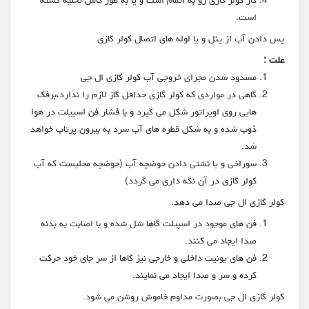
است.
پس دادن آب از پنل و یا لوله های اتصال کولر گازی
علت :
مسدود شدن مجرای خروجی آب کولر گازی ال جی
گاهی در مواردی که کولر گازی حداقل گاز لازم را ندارد،برفک
هایی روی اوپراتور شکل می گیرد و با فشار فن اسپیلت در هوا
ذوب شده و به شکل قطره های آب سرد به بیرون پرتاب خواهد
شد.
سوراخی و یا نشتی دادن حوضچه آب (حوضچه محلیست که آب
کولر گازی در آن نگه داری می گردد)
کولر گازی ال جی صدا می دهد.
فن های موجود در اسپیلت گاها شل شده و با اصابت به بدنه
صدا ایجاد می کنند.
فن های یونیت داخلی و خارجی نیز گاها از سر جای خود حرکت
کرده و سر و صدا ایجاد می نمایند.
کولر گازی ال جی بصورت مداوم خاموش روشن می شود.