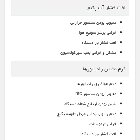
افت فشار آب پکیج
معیوب بودن سنسور حرارتی
خرابی پرشر سوئیچ هوا
افت فشار بار دستگاه
مشکل و خرابی پمپ سیرکولاسیون
گرم نشدن رادیاتورها
عدم هواگیری رادیاتورها
معیوب بودن سنسور ntc
پایین بودن ارتفاع شعله دستگاه
عدم رسوب زدایی مبدل ثانویه پکیج
خرابی ترموستات
افت فشار بار دستگاه