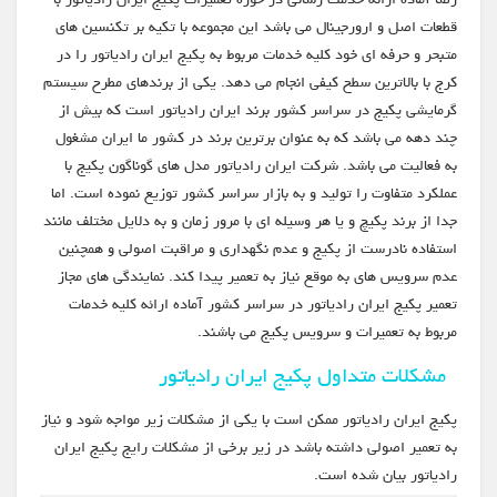
قطعات اصل و ارورجینال می باشد این مجموعه با تکیه بر تکنسین های
متبحر و حرفه ای خود کلیه خدمات مربوط به پکیج ایران رادیاتور را در
کرج با بالاترین سطح کیفی انجام می دهد. یکی از برندهای مطرح سیستم
گرمایشی پکیج در سراسر کشور برند ایران رادیاتور است که بیش از
چند دهه می باشد که به عنوان برترین برند در کشور ما ایران مشغول
به فعالیت می باشد. شرکت ایران رادیاتور مدل های گوناگون پکیج با
عملکرد متفاوت را تولید و به بازار سراسر کشور توزیع نموده است. اما
جدا از برند پکیچ و یا هر وسیله ای با مرور زمان و به دلایل مختلف مانند
استفاده نادرست از پکیج و عدم نگهداری و مراقبت اصولی و همچنین
عدم سرویس های به موقع نیاز به تعمیر پیدا کند. نمایندگی های مجاز
تعمیر پکیج ایران رادیاتور در سراسر کشور آماده ارائه کلیه خدمات
مربوط به تعمیرات و سرویس پکیج می باشند.
مشکلات متداول پکیج ایران رادیاتور
پکیج ایران رادیاتور ممکن است با یکی از مشکلات زیر مواجه شود و نیاز
به تعمیر اصولی داشته باشد در زیر برخی از مشکلات رایج پکیج ایران
رادیاتور بیان شده است.