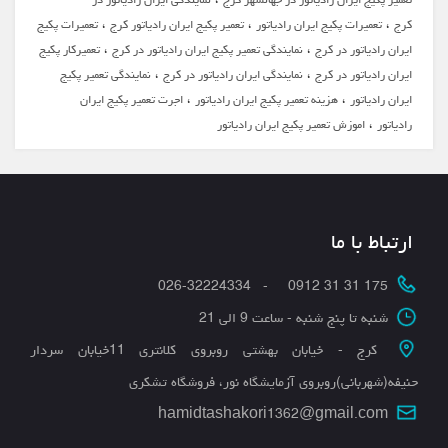
،
،
،
کرج
تعمیرات پکیج ایران رادیاتور
تعمیر پکیج ایران رادیاتور کرج
تعمیرات پکیج
،
،
ایران رادیاتور در کرج
نمایندگی تعمیر پکیج ایران رادیاتور در کرج
تعمیرکار پکیج
،
،
ایران رادیاتور در کرج
نمایندگی ایران رادیاتور در کرج
نمایندگی تعمیر پکیج
،
،
ایران رادیاتور
هزینه تعمیر پکیج ایران رادیاتور
اجرت تعمیر پکیج ایران
،
رادیاتور
اموزش تعمیر پکیج ایران رادیاتور
ارتباط با ما
175 31 31 0912 - 026-32224334
شنبه تا پنج شنبه - ساعت 9 الی 21
کرج - خیابان بهشتی روبروی کلانتری 11خیابان سردار
حنیفه(شهربانی)روبروی آزمایشگاه نور، فروشگاه تشکری
hamidtashakori1362@gmail.com