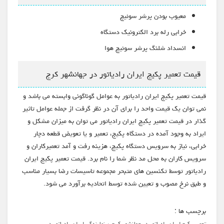
معیوب بودن پرشر سوئیچ
خرابی رله برد الکترونیک دستگاه
انسداد شلنگ پرشر سوئیچ هوا
قیمت تعمیر پکیج ایران رادیاتور در جهانشهر کرج
قیمت تعمیر پکیج ایران رادیاتور به عوامل گوناگونی وابسته می باشد و
نمی توان یک قیمت واحد را برای آن در نظر گرفت از جمله عوامل تاثیر
گذار در قیمت تعمیر پکیج ایران رادیاتور می توان به میزان مشکل و
ایراد به وجود آمده در دستگاه پکیج، تعمیر و یا تعویض قطعه دچار
خرابی، نیاز به سرویس دستگاه پکیج، هزینه رفت و آمد تعمیرکاران و
سرویس کاران به محل مد نظر شما را نام برد. قیمت تعمیر پکیج ایران
رادیاتور توسط تکنسین های متبحر مجموعه تاسیسات رضا بسیار مناسب
و طبق نرخ مصوب و تعیین شده توسط اتحادیه برآورد می شود.
برچسب ها :
،
تعمیر پکیج ایران رادیاتور در جهانشهر کرج
نمایندگی ایران رادیاتور در