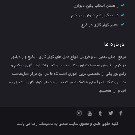
راهنمای انتخاب پکیج دیواری
نمایندگی پکیج دیواری در کرج
تعمیر کولر گازی در کرج
درباره ما
مرجع اصلی تعمیرات و فروش انواع مدل های کولر گازی ، پکیج و رادیاتور
در کرج ، فروش محصولات اورجینال ، نصب و تعمیرات کولر گازی ، پکیج و
رادیاتور یکی از تخصصی ترین اموری است که ما در این مرکز سال‌هاست
به صورت کاملاً حرفه ای با کمک تیم متخصص و نصاب کولر گازی مشغول به
انجام آن هستیم.
کلیه حقوق مادی و معنوی سایت متعلق به تاسیسات رضا می باشد