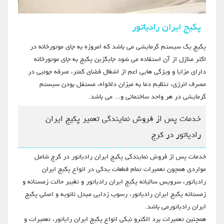
پکیج ایران رادیاتور
پکیج یک سیستم گرمایشی می باشد که امروزه به جای موتورخانه در
اکثر منازل از آن استفاده می شود جایگزین پکیج به جای موتورخانه
دارای مزایا و ویژگی هایی اعم از اشغال فضای کمتر، صرفه جوئیی در
مصرف انرژی، تنظیم دما به میزان دلخواه، مستقل بودن سیستم
گرمایشی در هر واحد ساختمانی و... می باشد.
خدمات پس از فروش نمایندگی تعمیر پکیج ایران
رادیاتور در کرج
خدمات پس از فروش نمایندگی پکیج ایران رادیاتور در کرج شامل
مواردی همچون تعمیرات تمام قطعات یدکی در انواع پکیج ایران
رادیاتور، سرویس سالیانه پکیج ایران رادیاتور و تغییر حالت زمستانه و
زمستانه پکیج ایران رادیاتور، رسوب زدایی مبدل ثانویه و اصلی پکیج
ایران رادیاتورمی باشد.
همچنین تعمیرات برد الکترو نیکی انواع پکیج ایران رایاتور، تعمیرات و