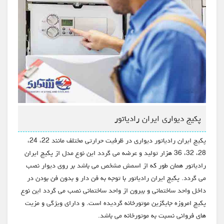
پکیج دیواری ایران رادیاتور
پکیج ایران رادیاتور دیواری در ظرفیت حرارتی مختلف مانند 22، 24،
28، 32، 36 هزار تولید و عرضه می گردد این نوع مدل از پکیج ایران
رادیاتور همان طور که از اسمش مشخص می باشد بر روی دیوار نصب
می گردد. پکیج ایران رادیاتور با توجه به فن دار و بدون فن بودن در
داخل واحد ساختمانی و بیرون از واحد ساختمانی نصب می گردد این نوع
پکیج امروزه جایگزین موتورخانه گردیده است. و دارای ویژگی و مزیت
های فروانی نسبت به موتورخانه می باشد.