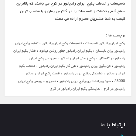
تاسیسات و خدمات پکیج ایران رادیاتور در کرج می باشند که بالاترین
سطح کیفی خدمات و تاسیسات را در کمترین زمان و با مناسب ترین
قیمت به شما مشتریان محترم ارائه می دهند.
برچسب ها :
،
،
پکیج ایران رادیاتور تاسیسات
تاسیسات پکیج ایران رادیاتور
تنظیم پکیج ایران
،
،
رادیاتور برای تابستان
پکیج ایران رادیاتور چطور روشن میشود
فشار پکیج ایران
،
،
رادیاتور در تابستان
پکیج زمینی ایران رادیاتور
سرویس پکیج ایران
،
،
،
رادیاتور
فن پکیج ایران رادیاتور
طرز کار پکیج ایران رادیاتور
قطعات پکیج
،
،
ایران رادیاتور
نمایندگی پکیج ایران رادیاتور
قیمت پکیج ایران رادیاتور
،
،
28000
نحوه ی راه اندازی پکیج ایران رادیاتور
تعمیر و سرویس پکیج ایران
،
رادیاتور در کرج
نمایندگی پکیج ایران رادیاتور در کرج
ارتباط با ما