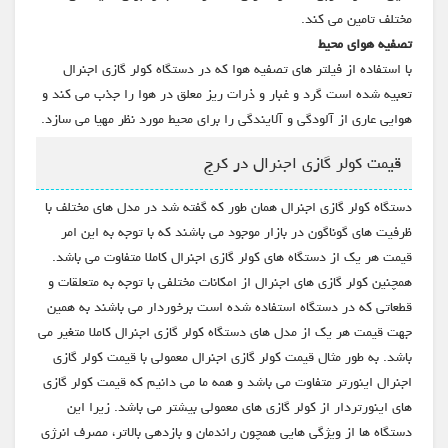
مختلف تامین می کند.
تصفیه هوای محیط
با استفاده از فیلتر های تصفیه هوا که در دستگاه کولر گازی اجنرال
تعبیه شده است گرد و غبار و ذرات ریز معلق در هوا را جذب می کند و
هوایی عاری از آلودگی و آلایندگی را برای محیط مورد نظر مهیا می سازد.
قیمت کولر گازی اجنرال در کرج
دستگاه کولر گازی اجنرال همان طور که گفته شد در مدل های مختلف با
ظرفیت های گوناگون در بازار موجود می باشند که با توجه به این امر
قیمت هر یک از دستگاه های کولر گازی اجنرال کاملا متفاوت می باشد.
همچنین کولر گازی های اجنرال از امکانات مختلفی با توجه به متعلقات و
قطعاتی که در دستگاه استفاده شده است برخوردار می باشند به همین
جهت قیمت هر یک از مدل های دستگاه کولر گازی اجنرال کاملا متغیر می
باشد. به طور مثال قیمت کولر گازی اجنرال معمولی با قیمت کولر گازی
اجنرال اینورتر متفاوت می باشد و همه ما می دانیم که قیمت کولر گازی
های اینورتردار از کولر گازی های معمولی بیشتر می باشد. زیرا این
دستگاه ها از ویژگی هایی همچون راندمان و بازدهی بالاتر، مصرف انرژی