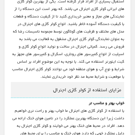
استقبال بسیاری از افراد قرار گرفته است. یکی از بهترین کولر گازی
های ایرانی کولر گازی اجنرال می باشد. که بهتر است این دستگاه را از
نمایندگی های مجاز و معتبر خریداری کنید تا از کیفیت دستگاه و قطعات
با کیفیت دستگاه آسوده خاطر باشید. انواع کولر گازی های اجنرال در
مدل های مختلف و ظرفیت های گوناگون توسط مجموعه تاسیسات رضا که
به عنوان نمایندگی کولر گازی اجنرال مشغول به فعالیت می باشد به
فروش می رسد. کمپانی اجنرال در ساخت و تولید انواع کولر گازی و
اسپلیت از انواع کمپرسور های روتاری، اسکرال و کمپرسور های مجهز به
کیت اینورتر استفاده می کند. با توجه به این موضوع افراد بر اساس
شرایط و نوع آب و هوای منطقه خود می توانند کولر گازی اجنرال مناسب
با موقعیت و شرایط محیط مد نظر خود خریداری نمایند.
مزایای استفاده از کولر گازی اجنرال
خواب بهتر و مناسب تر
با استفاده از کولر گازی های اجنرال ما خواب بهتر و راحت تری خواهیم
داشت زیرا این دستگاه بهترین عملکرد را در تامین هوای خنک ارائه می
دهد. افراد در محیط های خنک بهتر می خوابند و کولر گازی اجنرال به
دلیل عملکرد خوبی که دارد هوای خنک و مناسب را برای محیط های