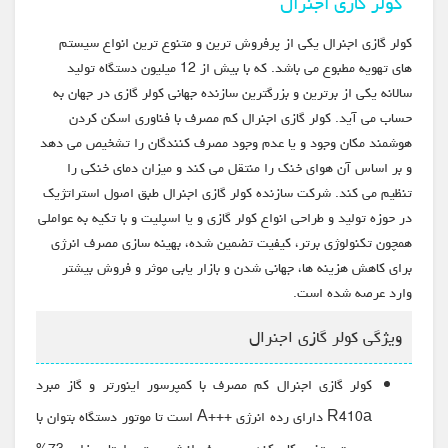
کولر گازی اجنرال
کولر گازی اجنرال یکی از پرفروش ترین و متنوع ترین انواع سیستم
های تهویه مطبوع می باشد. که با بیش از 12 میلیون دستگاه تولید
سالانه یکی از برترین و بزرگترین سازنده جهانی کولر گازی در جهان به
حساب می آید. کولر گازی اجنرال کم مصرف با فناوری اسکن کردن
هوشمند مکان وجود و یا عدم وجود مصرف کنندگان را تشخیص می دهد
و بر اساس آن هوای خنک را منتقل می کند و میزان دمای خنکی را
تنظیم می کند. شرکت سازنده کولر گازی اجنرال طبق اصول استراتژیک
در حوزه تولید و طراحی انواع کولر گازی و یا اسپلیت و با تکیه به عواملی
همچون تکنولوژی برتر، کیفیت تضمین شده، بهینه سازی مصرف انرژی
برای کاهش هزینه ها، جهانی شدن و بازار یابی موثر و فروش بیشتر
وارد عرصه شده است.
ویژگی کولر گازی اجنرال
کولر گازی اجنرال کم مصرف با کمپرسور اینورتر و گاز مبرد
R410a دارای رده انرژی +++A است تا موتور دستگاه بتوان با