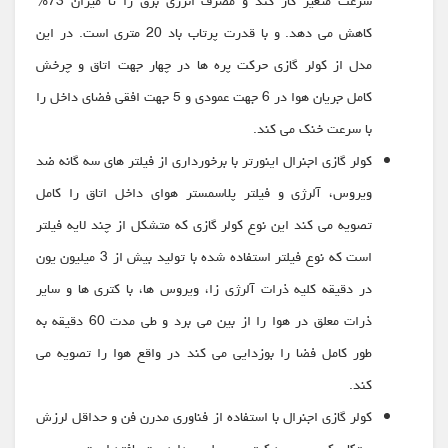
سرعت متغیر کار کند و مصرف انرژی برق را تا میزان 73%
کاهش می دهد. و با قدرت پرتاب باد 20 متری است. در این
مدل از کولر گازی حرکت پره ها در چهار جهت اتاق و چرخش
کامل جریان هوا در 6 جهت عمودی و 5 جهت افقی فضای داخل را
با سرعت خنک می کند.
کولر گازی اجنرال اینورتر با برخورداری از فیلتر های سه گانه ضد
ویروس، آلرژی و فیلتر پلاسمستر هوای داخل اتاق را کامل
تصویه می کند این نوع کولر گازی که متشکل از چند لایه فیلتر
است که نوع فیلتر استفاده شده با تولید بیش از 3 میلیون یون
در دقیقه کلیه ذرات آلرژی زا، ویروس ها، با کتری ها و سایر
ذرات معلق در هوا را از بین می برد و طی مدت 60 دقیقه به
طور کامل فضا را بوزدایی می کند در واقع هوا را تصویه می
کند.
کولر گازی اجنرال با استفاده از فناوری مدرن فن و حداقل لرزش