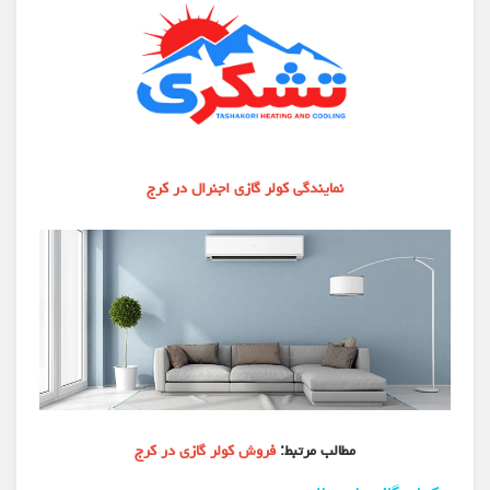
نمایندگی کولر گازی اجنرال در کرج
مطالب مرتبط:
فروش کولر گازی در کرج