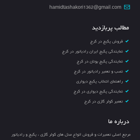
hamidtashakori1362@gmail.com
مطالب پربازدید
فروش پکیج در کرج
نمایندگی پکیج ایران رادیاتور در کرج
نمایندگی پکیج بوتان در کرج
نصب و تعمیر رادیاتور در کرج
راهنمای انتخاب پکیج دیواری
نمایندگی پکیج دیواری در کرج
تعمیر کولر گازی در کرج
درباره ما
مرجع اصلی تعمیرات و فروش انواع مدل های کولر گازی ، پکیج و رادیاتور