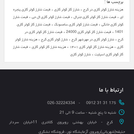
برچسب ها :
،
،
هزینه شارژ کولر گازی در کرج
شارژ گاز کولر گازی
قیمت شارژ کولر گازی پنجره
،
،
،
ای
قیمت شارژ گاز کولر گازی جنرال
قیمت شارژ کولر گازی ال جی
قیمت شارژ
،
،
کولر گازی خانگی
قیمت شارژ کولر گازی سامسونگ
قیمت شارژ گاز کولر گازی
،
،
1401
قیمت شارژ گاز کولر گازی 24000
قیمت شارژ گاز کولر گازی در
،
،
،
کرج
شارژ کولر گازی در مهرشهر کرج
شارژ کولر گازی کرج
هزینه شارژ کولر
،
،
،
گازی
هزینه شارژ گاز کولر گازی ۱۴۰۱
هزینه شارژ گاز کولر گازی
قیمت شارژ
،
گاز کولر گازی اسپلیت
شارژ کولر گازی
ارتباط با ما
175 31 31 0912 - 026-32224334
شنبه تا پنج شنبه - ساعت 9 الی 21
کرج - خیابان بهشتی روبروی کلانتری 11خیابان سردار
حنیفه(شهربانی)روبروی آزمایشگاه نور، فروشگاه تشکری