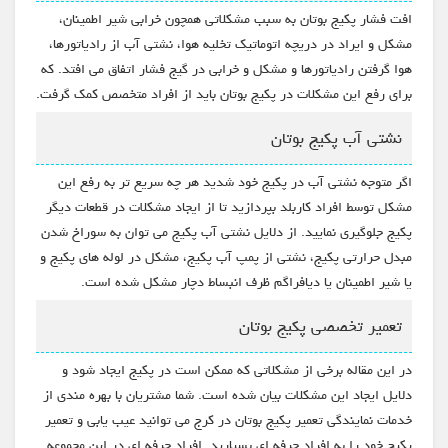
افت فشار پکیج بوتان به سبب مشکلاتی همچون خرابی شیر اطمینان،
مشکل و ایراد در دریچه اتوماتیک تخلیه هوا، نشتی آب از رادیاتورها،
هوا گرفتن رادیاتورها و مشکل و خرابی در گیج فشار اتفاق می افتد. که
برای رفع این مشکلات در پکیج بوتان باید از افراد متخصص کمک گرفت.
نشتی آب پکیج بوتان
اگر متوجه نشتی آب در پکیج خود شدید هر چه سریع تر به رفع این
مشکل توسط افراد کاربلد بپردازید تا از ایجاد مشکلات در قطعات دیگر
پکیج جلوگیری نمایید. از دلایل نشتی آب پکیج می توان به سوراخ شدن
مبدل حرارتی پکیج، نشتی از پمپ آب پکیج، مشکل در لوله های پکیج و
یا شیر اطمینان یا دیافراگم ظرف انبساط دچار مشکل شده است.
تعمیر تخصصی پکیج بوتان
در این مقاله برخی از مشکلاتی که ممکن است در پکیج ایجاد شود و
دلایل ایجاد این مشکلات بیان شده است. شما مشتریان با بهره مندی از
خدمات نمایندگی تعمیر پکیج بوتان در کرج می توانید عیب یابی و تعمیر
پکیج خود را به افراد حرفه ای بسپارید. افراد حرفه ای در این مجموعه