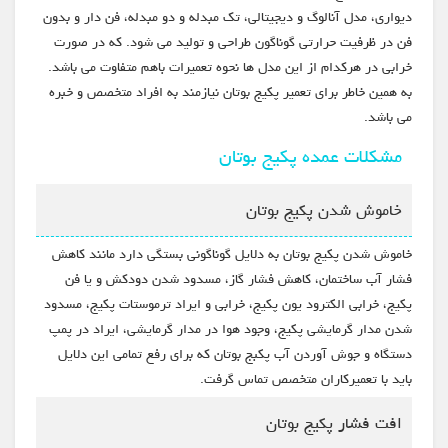
دیواری، مدل آنالوگ و دیجیتالی، تک مبدله و دو مبدله، فن دار و بدون
فن در ظرفیت حرارتی گوناگون طراحی و تولید می شود. که در صورت
خرابی در هرکدام از این مدل ها نحوه تعمیرات باهم متفاوت می باشد.
به همین خاطر برای تعمیر پکیج بوتان نیازمند به افراد متخصص و خبره
می باشد.
مشکلات عمده پکیج بوتان
خاموش شدن پکیج بوتان
خاموش شدن پکیج بوتان به دلایل گوناگونی بستگی دارد مانند کاهش
فشار آب ساختمان، کاهش فشار گاز، مسدود شدن دودکش و یا فن
پکیج، خرابی الکترود یون پکیج، خرابی و ایراد ترموستات پکیج، مسدود
شدن مدار گرمایشی پکیج، وجود هوا در مدار گرمایشی، ایراد در پمپ
دستگاه و جوش آوردن آب پکبج بوتان که برای رفع تمامی این دلایل
باید با تعمیرکاران متخصص تماس گرفت.
افت فشار پکیج بوتان