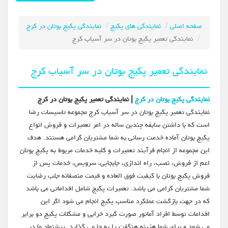
صفحه اصلی
نمایندگی های پکیج
نمایندگی پکیج بوتان در کرج
نمایندگی تعمیر پکیج بوتان در سر آسیاب کرج
نمایندگی تعمیر پکیج بوتان در سر آسیاب کرج
نمایندگی پکیج بوتان در کرج
| نمایندگی تعمیر پکیج بوتان در کرج
نمایندگی تعمیر پکیج بوتان در سر آسیاب کرج مجموعه تاسیسات رضا
است که با داشتن سابقه چندین ساله در امر تعمیرات و فروش انواع
پکیج بوتان آماده خدمت رسانی به شما مشتریان گرامی هستند. هدف
این مجموعه از انجام فرآیند تعمیرات و کلیه خدمات مربوط به پکیج بوتان
اعم از فروش، نصب، راه اندازی، جابجایی، سرویس، خدمات پس از
فروش پکیج بوتان با کیفیت فوق العاده و قیمت منصفانه جلب رضایت
شما مشتریان گرامی می باشد. تعمیرات پکیج شامل اقداماتی می باشد
که در جهت بازگشت عملکرد مناسب پکیج انجام می شود اگر این
اقدامات توسط افراد آماتور صورت گیرد خرابی و مشکلات پکیج دو برابر
می شود و برای شما هزینه هنگفت را به جا می گذارد. پیشنهاد ما در