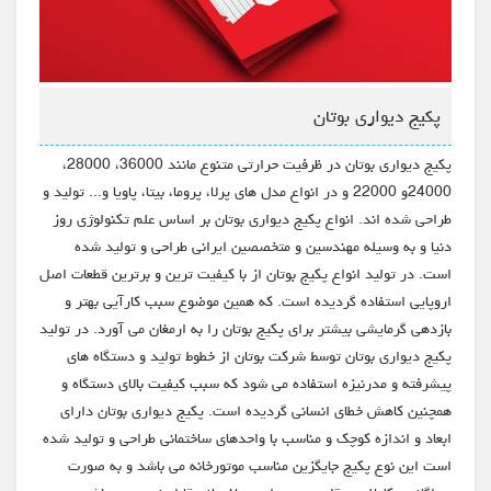
پکیج دیواری بوتان
پکیج دیواری بوتان در ظرفیت حرارتی متنوع مانند 36000، 28000،
24000و 22000 و در انواع مدل های پرلا، پروما، بیتا، پاویا و... تولید و
طراحی شده اند. انواع پکیج دیواری بوتان بر اساس علم تکنولوژی روز
دنیا و به وسیله مهندسین و متخصصین ایرانی طراحی و تولید شده
است. در تولید انواع پکیج بوتان از با کیفیت ترین و برترین قطعات اصل
اروپایی استفاده گردیده است. که همین موضوع سبب کارآیی بهتر و
بازدهی گرمایشی بیشتر برای پکیج بوتان را به ارمغان می آورد. در تولید
پکیج دیواری بوتان توسط شرکت بوتان از خطوط تولید و دستگاه های
پیشرفته و مدرنیزه استفاده می شود که سبب کیفیت بالای دستگاه و
همچنین کاهش خطای انسانی گردیده است. پکیج دیواری بوتان دارای
ابعاد و اندازه کوچک و مناسب با واحدهای ساختمانی طراحی و تولید شده
است این نوع پکیج جایگزین مناسب موتورخانه می باشد و به صورت