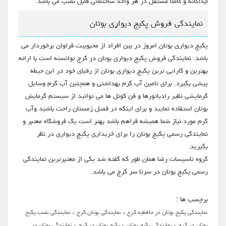
جداگانه و کاملا مستقل در هر واحد ساختمانی قابل نصب می باشد.
نمایندگی فروش پکیج دیواری بوتان
پکیج دیواری بوتان امروز در بین افراد از محبوبیت فراوان برخوردار می
باشد. نمایندگی فروش پکیج دیواری بوتان در کرج توانسته است با ارائه
بهترین و کارایی ترین پکیج دیواری بوتان از رقبای خود در این حیطه
پیشی بگیرد. برای تامین آب گرم بهداشتی و همچنین آب گرم وسایل
گرمایشی نظیر رادیاتورها و فن کوئل ها می توانید از سیستم گرمایش
بوتان استفاده نمایید و برای اینکه در فصل زمستان راحت باشید وآب
گرم مورد نیاز شما همیشه فراهم باشد بهتر است یک فروشگاه معتبر و
نمایندگی رسمی پکیج بوتان را برای خریداری پکیج دیواری در نظر
بگیرید.
گروه تاسیسات رضا همان طور که گفته شد یکی از معتبرترین نمایندگی
رسمی پکیج بوتان در سرتا سر کرج می باشد.
برچسب ها :
،
،
نمایندگی پکیج بوتان در حافظیه کرج
نمایندگی بوتان کرج
نمایندگی نصب پکیج
،
،
،
بوتان در کرج
نمايندگي پكيج بوتان
پکیج بوتان در کرج
نمایندگی بوتان در