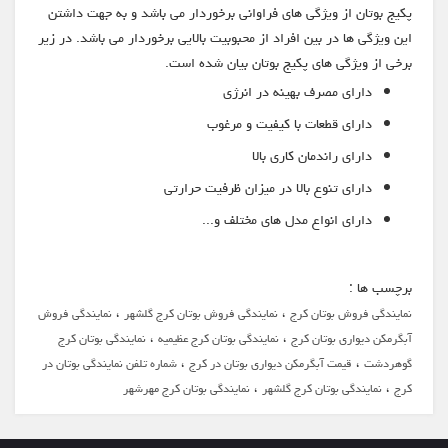
پکیج بوتان از ویژگی های فراوانی برخوردار می باشد و به جهت داشتن
این ویژگی ها در بین افراد از محبوبیت بالایی برخوردار می باشد. در زیر
برخی از ویژگی های پکیج بوتان بیان شده است.
دارای مصرف بهینه در انرژی
دارای قطعات با کیفیت و مرغوب
دارای راندمان کاری بالا
دارای تنوع بالا در میزان ظرفیت حرارتی
دارای انواع مدل های مختلف و...
برچسب ها :
،
،
نمایندگی فروش بوتان کرج
نمایندگی فروش بوتان کرج گلشهر
نمایندگی فروش
،
،
آبگرمکن دیواری بوتان کرج
نمایندگی بوتان کرج عظیمیه
نمایندگی بوتان کرج
،
،
گوهردشت
قیمت آبگرمکن دیواری بوتان در کرج
شماره تلفن نمایندگی بوتان در
،
،
کرج
نمایندگی بوتان کرج گلشهر
نمایندگی بوتان کرج مهرشهر