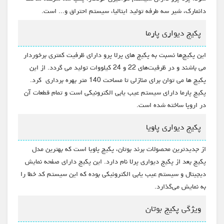
دانمارک، شیر سه طرفه تولید ایتالیا، سیستم احتراق و... است.
پکیج دیواری پارما
این پکیج‌ها نسبت به پکیج‌ های پرلا پرو دارای ظرفیت کمتری برخوردار
می باشند و در ظرفیت‌های 22 و 24 کیلووات تولید می گردد. از این
پکیج ‌ها می ‌توان برای منازلی تا مساحت 140 متر بهره برداری کرد.
پکیج پارما دارای سیستم عیب یابی الکترونیکی است و تمام قطعات آن
در اروپا ساخته شده است.
پکیج دیواری پاویا
از جدیدترین محصولات برند بوتان، پکیج پاویا است که بهترین مدل
پکیج بعد از پکیج دیواری پرلا نام دارد. این پکیج دارای صفحه نمایش
دیجیتال و سیستم عیب یابی الکترونیکی بوده که این سیستم کد خطا را
به نمایش می‌گذارد.
ویژگی پکیج بوتان