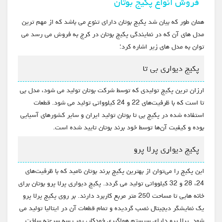
فروش انواع پکیج بوتان
همان طور که بیان شد پکیج بوتان دارای تنوع می باشد که از مهم ترین
مدل های آن که در نمایندگی پکیج بوتان در کرج به فروش می رسد می
توان به مدل های زیر اشاره کرد:
پکیج دیواری بی تا
ارزان ‌ترین پکیج تولیدی که توسط شرکت بوتان تولید می شود، مدل بی
تا است که با ظرفیت‌های 22 و 24 کیلوواتی تولید می شود. قطعات
استفاده شده در پکیج بی تا بوتان تولید ایران و سایر کشورهای آسیایی
بوده و کیفیت آن‌ها توسط خود برند بوتان تایید شده است.
پکیج دیواری پرلا پرو
این پکیج را می‌توان از بهترین پکیج برند بوتان نامید که با ظرفیت‌های
24، 28 و 32 کیلوواتی تولید می گردد. پکیج دیواری پرلا پرو بوتان برای
خانه‌ هایی تا مساحت 250 متر مربع کاربرد دارند. بر روی پکیج پرلا پرو
یک نمایشگر دیجیتال نصب گردیده و تمام قطعات آن در ایتالیا تولید می
شود. پرلا پرو دارای سیستم هواگیری خودکار، پمپ سه سرعته ساخت