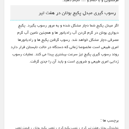
ظرفشویی و یا حمام و … انجام دهید.
رسوب گیری مبدل پکیج بوتان در هفت تیر
اگر مبدل پکیج شما دچار مشکل شده و به مرور رسوب بگیرد. پکیج
دیواری بوتان در گرم کردن آب رادیاتور ها و همچنین تامین آب گرم
مصرفی دچار مشکل خواهد شد. رسوب گرفتن پکیج ها و رادیاتورها
امری طبیعی است مخصوصا زمانی که دستگاه در حالت تابستان قرار دارد
روند رسوب گیری پکیج نیز سرعت بیشتری پیدا می کند. عملیات رسوب
زدایی امری طبیعی و ضروری است و باید آن را جدی گرفت.
برچسب ها :
،
،
،
نمایندگی بوتان هفت تیر کرج
نصب پکیج کرج
تعمیر پکیج بوتان
قیمت تعمیر