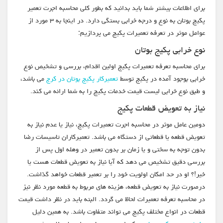
برای اطلاعات بیشتر شما باید بدانید که بطور کلی محاسبه اجرت تعمیر
پکیج بوتان به نوع و درجه خرابی بستگی دارد. در اینجا به ۳ مورد از
عوامل موثر در تعرفه تعمیرات پکیج می پردازیم:
نوع خرابی پکیج بوتان
برای محاسبه تعرفه تعمیرات پکیج اولین اقدام، بررسی و تشخیص نوع
خرابی بوجود آمده در پکیج توسط
تعمیرکار پکیج بوتان در کرج
می باشد،
و طبق نوع خرابی لیست قیمت خدمات پکیج را به شما ارائه می کند.
نیاز به تعویض قطعات پکیج
دومین عامل موثر در محاسبه اجرت تعمیرات پکیج، نیاز یا عدم نیاز به
تعویض قطعه یا قطعاتی از دستگاه می باشد. تعمیرکاران تاسیسات رضا
بدون توجه به سختی و یا زمان بر بدون تعمیر در وهله اول پس از
بررسی دقیق تشخیص می دهد که آیا نیاز به تعویض قطعات هست یا
خیر!؟ او در حد امکان اولویت خود را بر تعمیر قطعات خواهد گذاشت.
درصورت نیاز به تعویض قطعه، هزینه های مربوط به قطعه مورد نظر نیز
در محاسبه تعرفه تعمیرات لحاظ می گردد. البته باید در نظر داشت قیمت
قطعات در انواع مختلف پکیج می تواند متفاوت باشد. به همین دلیل