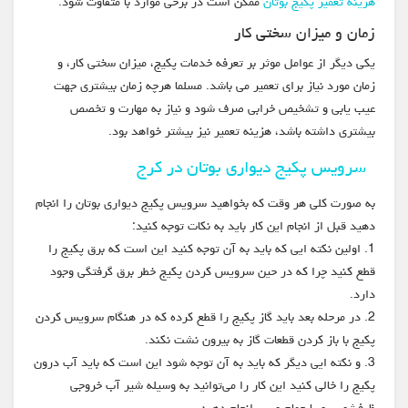
هزینه تعمیر پکیج بوتان
ممکن است در برخی موارد با متفاوت شود.
زمان و میزان سختی کار
یکی دیگر از عوامل موثر بر تعرفه خدمات پکیج، میزان سختی کار، و
زمان مورد نیاز برای تعمیر می باشد. مسلما هرچه زمان بیشتری جهت
عیب یابی و تشخیص خرابی صرف شود و نیاز به مهارت و تخصص
بیشتری داشته باشد، هزینه تعمیر نیز بیشتر خواهد بود.
سرویس پکیج دیواری بوتان در کرج
به صورت کلی هر وقت که بخواهید سرویس پکیج دیواری بوتان را انجام
دهید قبل از انجام این کار باید به نکات توجه کنید:
1. اولین نکته ایی که باید به آن توجه کنید این است که برق پکیج را
قطع کنید چرا که در حین سرویس کردن پکیج خطر برق گرفتگی وجود
دارد.
2. در مرحله بعد باید گاز پکیج را قطع کرده که در هنگام سرویس کردن
پکیج با باز کردن قطعات گاز به بیرون نشت نکند.
3. و نکته ایی دیگر که باید به آن توجه شود این است که باید آب درون
پکیج را خالی کنید این کار را می‌توانید به وسیله شیر آب خروجی