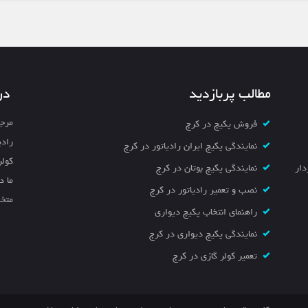
مطالب پربازدید
در
مرجع
فروش پکیج در کرج
رادی
نمایندگی پکیج ایران رادیاتور در کرج
کولر
خیابان سردار
نمایندگی پکیج بوتان در کرج
ما د
نصب و تعمیر رادیاتور در کرج
متخص
راهنمای انتخاب پکیج دیواری
نمایندگی پکیج دیواری در کرج
تعمیر کولر گازی در کرج