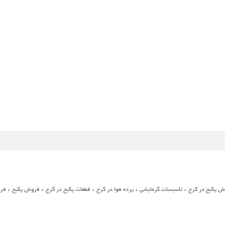
،
،
،
،
،
ش پکیج در کرج
تاسیسات گرمایشی
پرده هوا در کرج
قطعات پکیج در کرج
فروش پکیج
فرو