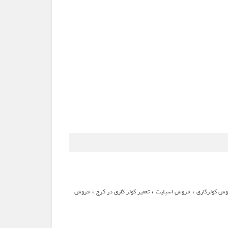
،
،
،
ش کولرگازی
فروش اسپلیت
تعمیر کولر گازی در کرج
فروش