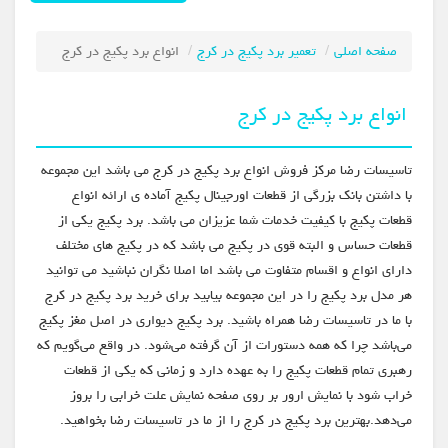
صفحه اصلی
تعمیر برد پکیج در کرج
انواع برد پکیج در کرج
انواع برد پکیج در کرج
تاسیسات رضا مرکز فروش انواع برد پکیج در کرج می باشد این مجموعه
با داشتن بانک بزرگی از قطعات اورجینال پکیج آماده ی ارائه انواع
قطعات پکیج با کیفیت خدمات شما عزیزان می باشد. برد پکیج یکی از
قطعات حساس و البته قوی در پکیج می باشد که در پکیج های مختلف
دارای انواع و اقسام متفاوت می باشد اما اصلا نگران نباشید می توانید
هر مدل برد پکیج را در این مجموعه بیابید برای خرید برد پکیج در کرج
با ما در تاسیسات رضا همراه باشید. برد پکیج دیواری در اصل مغز پکیج
می‌باشد چرا که همه دستورات از آن گرفته می‌شود. در واقع می‌گویم که
رهبری تمام قطعات پکیج را به عهده دارد و زمانی که یکی از قطعات
خراب شود با نمایش ارور بر روی صفحه نمایش علت خرابی را بروز
می‌دهد.بهترین برد پکیج در کرج را از ما در تاسیسات رضا بخواهید.