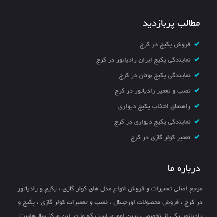
مطالب پربازدید
فروش پکیج در کرج
نمایندگی پکیج ایران رادیاتور در کرج
نمایندگی پکیج بوتان در کرج
نصب و تعمیر رادیاتور در کرج
راهنمای انتخاب پکیج دیواری
نمایندگی پکیج دیواری در کرج
تعمیر کولر گازی در کرج
درباره ما
مرجع اصلی تعمیرات و فروش انواع مدل های کولر گازی ، پکیج و رادیاتور
در کرج ، فروش محصولات اورجینال ، نصب و تعمیرات کولر گازی ، پکیج و
رادیاتور یکی از تخصصی ترین اموری است که ما در این مرکز سال‌هاست