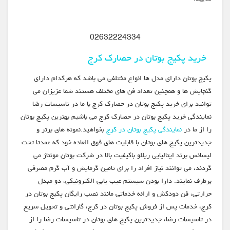
02632224334
خرید پکیج بوتان در حصارک کرج
پکیج بوتان دارای مدل ها انواع مختلفی می باشد که هرکدام دارای
گنجایش ها و همچنین تعداد فن های مختلف هستند شما عزیزان می
توانید برای خرید پکیج بوتان در حصارک کرج با ما در تاسیسات رضا
نمایندگی خرید پکیج بوتان در حصارک کرج می باشیم بهترین پکیج بوتان
را از ما در
نمایندگی پکیج بوتان در کرج
بخواهید.نمونه های برتر و
جدیدترین پکیج های بوتان با قابلیت های فوق العاده خود که عمدتا تحت
لیسانس برند ایتالیایی ریللو باکیفیت بالا در شرکت بوتان مونتاژ می
گردند، می توانند نیاز افراد را برای تامین گرمایش و آب گرم مصرفی
برطرف نمایند. دارا بودن سیستم عیب یابی الکترونیکی، دو مبدل
حرارتی، فن دودکش و ارائه خدماتی مانند نصب رایگان پکیج بوتان در
کرج، خدمات پس از فروش پکیج بوتان در کرج، گارانتی و تحویل سریع
در تاسیسات رضا، جدیدترین پکیج های بوتان در تاسیسات رضا را از