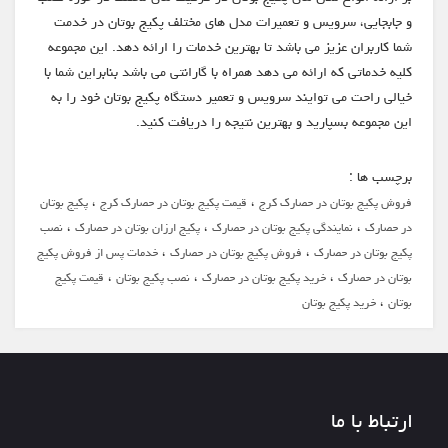
و جابجایی، سرویس و تعمیرات مدل های مختلف پکیج بوتان در خدمت
شما کاربران عزیز می باشد تا بهترین خدمات را ارائه دهد. این مجموعه
کلیه خدماتی که ارائه می دهد همراه با گارانتی می باشد بنابراین شما با
خیالی راحت می توایند سرویس و تعمیر دستگاه پکیج بوتان خود را به
این مجموعه بسپارید و بهترین نتیجه را دریافت کنید.
برچسب ها :
،
،
فروش پکیج بوتان در حصارک کرج
قیمت پکیج بوتان در حصارک کرج
پکیج بوتان
،
،
،
در حصارک
نمایندگی پکیج بوتان در حصارک
پکیج ارزان بوتان در حصارک
نصب
،
،
پکیج بوتان در حصارک
فروش پکیج بوتان در حصارک
خدمات پس از فروش پکیج
،
،
،
بوتان در حصارک
خرید پکیج بوتان در حصارک
نصب پکیج بوتان
قیمت پکیج
،
بوتان
خرید پکیج بوتان
ارتباط با ما