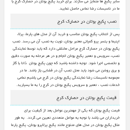
سایر پکیج ها متمایز می سازند. برای خرید پکیج بوتان در حصارک کرج با
ما در تاسیسات رضا تماس حاصل نمایید.
نصب پکیج بوتان در حصارک کرج
پس از انتخاب پکیج بوتان مناسب و خرید آن از مدل های پارما، پرلا،
اپتیما و بنسر پرو کمپانی معتبر بوتان، نوبت به نصب آن می رسد. نصب
پکیج بوتان در حصارک کرج مراحل مختلفی دارد که باید توسط نمایندگی
نصب، سرویس و تعمیر پکیج بوتان انجام و در هر مرحله به صورت دقیق
و تخصصی اجرا شود. توجه داشته باشید که چون پکیج بوتان ذاتا با گاز
و برق روشن می شود باید محل نصب آن در فضایی باز باشد. ما در
مجموعه تاسیسات رضا نمایندگی پکیج بوتان در کرج می باشیم تمامی
خدمات نصب ، تعمیر و سرویس پکیج بوتان در کرج را به ما بسپارید.
قیمت پکیج بوتان در حصارک کرج
قیمت پکیج بوتان که یکی از مهمترین عوامل بعد از کیفیت برای
خریداران می باشد با توجه به عوامل متعددی تعیین می گردد. به طور
مثال پکیج بوتان در مدل های متنوع مانند پکیج پرلاپرو بوتان، پکیج پارما