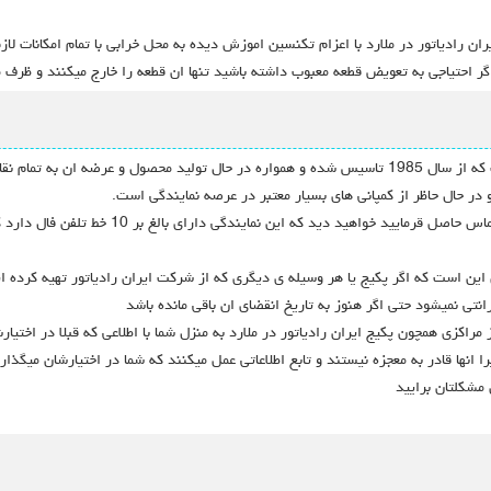
ن رادیاتور در ملارد با اعزام تکنسین اموزش دیده به محل خرابی با تمام امکانات لا
ط اگر احتیاجی به تعویض قطعه معبوب داشته باشید تنها ان قطعه را خارج میکنند و 
 به تمام نقاط کشور است.
از جهت معتبر بودن این شرکت باید بگوییم که اگر ب
ین است که اگر پکیج یا هر وسیله ی دیگری که از شرکت ایران رادیاتور تهیه کرده ا
انتی نمیشود حتی اگر هنوز به تاریخ انقضای ان باقی مانده باشد
مراکزی همچون پکیج ایران رادیاتور در ملارد به منزل شما با اطلاعی که قبلا در اختی
 انها قادر به معجزه نیستند و تابع اطلاعاتی عمل میکنند که شما در اختیارشان میگذار
مشکلتان برایید