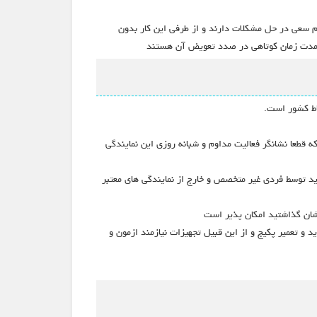
زم سعی در حل مشکلات دارند و از طرفی این کار بدون
ظرف مدت زمان کوتاهی در صدد تعویض آن هستند
ا 118 تماس حاصل قرمایید خواهید دید که این نمایندگی دارای بالغ بر 10 خط تلفن فال دارد که قطعا نشانگر فعالیت مداوم و شبانه روزی این نمایندگی
ید توسط فردی غیر متخصص و خارج از نمایندگی های معتبر
ارشان گذاشتید امکان پذیر است
ید و تعمیر پکیج و از این قبیل تجهیزات نیازمند ازمون و