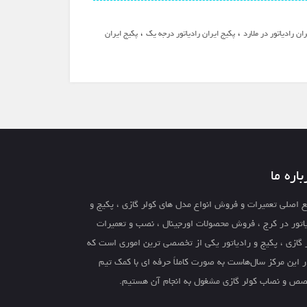
،
،
ن رادیاتور در ملارد
پکیج ایران رادیاتور درجه یک
پکیج ایران
باره ما
 اصلی تعمیرات و فروش انواع مدل های کولر گازی ، پکیج و
اتور در کرج ، فروش محصولات اورجینال ، نصب و تعمیرات
 گازی ، پکیج و رادیاتور یکی از تخصصی ترین اموری است که
ر این مرکز سال‌هاست به صورت کاملاً حرفه ای با کمک تیم
ص و نصاب کولر گازی مشغول به انجام آن هستیم.