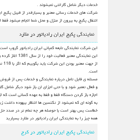
خدمات دیگر شامل گارانتی نمیشوند .
شرکت های خدمات رسانی معتبر و بسیارقدر از قبیل پکیج ایرا
انتقال پکیج به بیرون از منزل و محل شما انجام میشود فق
نمایندگی پکیج ایران رادیاتور در ملارد
این شرکت نمایندگی تابعه کمپانی ایران رادیاتور گروپ است که از سال 1985 تاسیس شده و همواره در حال تولید محصول و عرضه ان
این نمایندگی معتبر فعالیت خود را از سال 1381 اغاز کرده و در حال حاظر از کمپانی های بسیار معتبر در عرصه نمایندگی است.
است.
مسئله ی قابل تامل درباره نمایندگی و خدمات پس از فروش ا
و فعال تعمیر شود و یا حتی اجزای ان باز شود دیگر شامل گار
اجازه باز کردن دستگاه فقط و فقط به عهده کسانی است که از 
به گونه ای که نمیشود از تکنسین ها انتظار بیهوده داشت زیرا
خطاست پس بهتر است با حوصله هر چه تمام تر در صدد حل 
همه چیز را به نمایندگی ایران رادیاتور در ملارد بسپارید
نمایندگی پکیج ایران رادیاتور در کرج