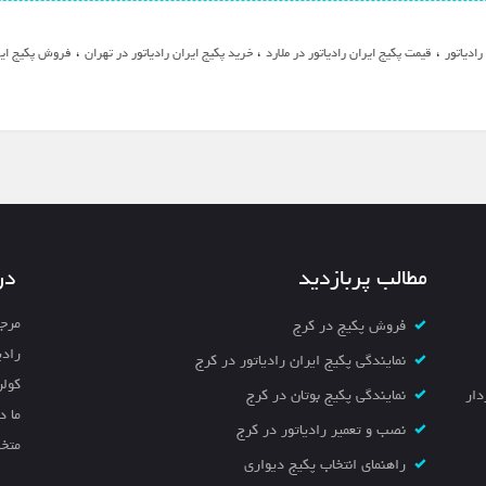
،
،
،
رادیاتور
قیمت پکیج ایران رادیاتور در ملارد
خرید پکیج ایران رادیاتور در تهران
فروش پکیج ایرا
مطالب پربازدید
در
مرجع
فروش پکیج در کرج
رادی
نمایندگی پکیج ایران رادیاتور در کرج
کولر
خیابان سردار
نمایندگی پکیج بوتان در کرج
ما د
نصب و تعمیر رادیاتور در کرج
متخص
راهنمای انتخاب پکیج دیواری