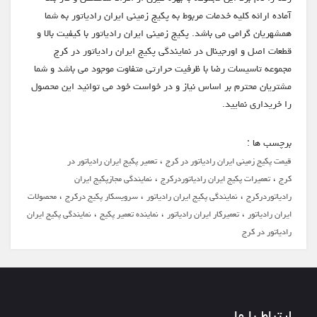
آماده ارائه کلیه خدمات مربوط به پکیج زمینی ایران رادیاتور به شما
همشهریان گرامی می باشد. پکیج زمینی ایران رادیاتور با کیفیت بالا و
قطعات اصل و اورجینال در نمایندگی پکیج ایران رادیاتور در کرج
مجموعه تاسیسات رضا با ظرفیت حرارتی متفاوت موجود می باشد و شما
مشتریان محترم بر اساس نیاز و در خواست خود می توانید این محصول
را خریداری نمایید.
برچسب ها :
،
قیمت پکیج زمینی ایران رادیاتور در کرج
تعمیر پکیج ایران رادیاتور در
،
،
کرج
تعمیرات پکیج ایران رادیاتوردرکرج
نمایندگی مجازپکیج ایران
،
،
،
رادیاتوردرکرج
نمایندگی پکیج ایران رادیاتور
سرویسکار پکیج درکرج
محصولات
،
،
،
ایران رادیاتور
تعمیرکار ایران رادیاتور
نماینده تعمیر پکیج
نمایندگی پکیج ایران
رادیاتور در کرج
ارتباط با ما