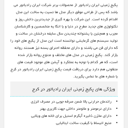
پکیج زمینی ایران رادیاتور از محصولات برتر شرکت ایران رادیاتور می
باشد که پس از طراحی موفق دیگر مدل ها نسبت به ساخت این مدل
اقدام کرده است. این شرکت با بهره گیری از جدیدترین دانش روز و
تکنولوژی های جدید مطرح در دنیا و با اتکا به متخصصین و کارشناسان
مجرب و همچنین با پشتوانه چندیدن سال سابقه درخشان در ساخت و
تولید سیستم های گرمایشی توانسته است این مدل از پکیج های خود را
که دارای فن می باشند و دارای محفظه احتراق بسته نیز هستند روانه
بازار کند. پکیج زمینی در مدل های مختلف و متنوع روانه بازار شده
است، که هر کدام با توجه به عملکرد و آپشن های موجود قیمت های
متفاوتی هم دارد برای دریافت قیمت پکیج زمینی ایران رادیاتور در کرج
با شماره های ما تماس بگیرید.
ویژگی های پکیج زمینی ایران رادیاتور در کرج
• راندمان حرارتی بالا ضمن صرفه جویی در مصرف انرژی
• دارای ترمومتر و مانومتر داخلی جهت کاربری بهتر
• دارای مخزن ذخیره آبگرم استیل برای خانه های ویلایی
• منبع انبساط با کیفیت ساخت ایتالیایی