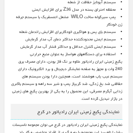
• سیستم آیونایز حفاظت از شعله
• محفظه احتراق بسته در مدل Z36 برای افزایش ایمنی
• پمپ سیرکوله ساخت WILO مشعل اتمسفریک با سیستم جرقه
زن خودکار
• سیستم بای پس و هواگیری خودکاربرای افزایش راندمان شعله
• سیستم ایمنی محدودکننده حداکثر دمای آب مدار گرمایش
• سیستم ایمنی کنترل حداقل و حداکثر فشار آب مدار گرمایش
• استفاده برای دستگاههای هواساز به عنوان منبع حرارتی
پکیج زمینی ایران رادیاتور علاوه بر تک فاز بودن، دارای مصرف برق
240 وات و مجهز به صفحه نمایشگر دیجیتال و برد الکترونیک دارای
سیستم عیب یاب هوشمند است، همچنین دارا بودن سیستم های
حفاظتی ضد یخ زدگی، ضد گریپاژ پمپ و شیر سه راهه و سیستم باکتری
زدایی آبگرم مصرفی، این محصول را به یکی از بهترین پکیج های زمینی
در بازار تبدیل کرده است.
نمایندگی پکیج زمینی ایران رادیاتور در کرج
نمایندگی پکیج زمینی ایران رادیاتور در کرج می توان مجموعه تاسیسات
رضا را نام برد این مجموعه با بهره گیری از افراد متخصص و کار بلد