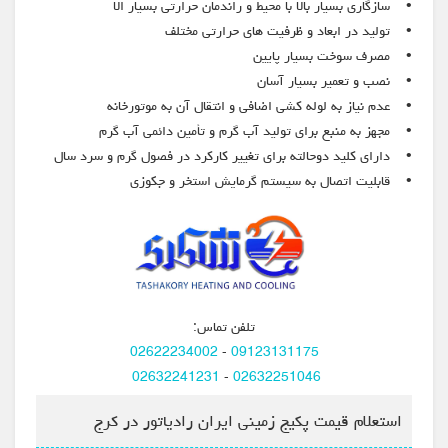
• سازگاری بسیار بالا با محیط و راندمان حرارتی بسیار الا
• تولید در ابعاد و ظرفیت های حرارتی مختلف
• مصرف سوخت بسیار پایین
• نصب و تعمیر بسیار آسان
• عدم نیاز به لوله کشی اضافی و انتقال آن به موتورخانه
• مجهز به منبع برای تولید آب گرم و تأمین دائمی آب گرم
• دارای کلید دوحالته برای تغییر کارکرد در فصول گرم و سرد سال
• قابلیت اتصال به سیستم گرمایش استخر و جکوزی
تلفن تماس:
02622234002
-
09123131175
02632241231
-
02632251046
استعلام قیمت پکیج زمینی ایران رادیاتور در کرج