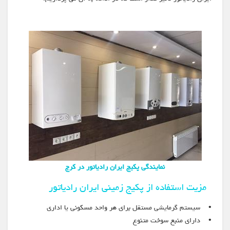
نمایندگی پکیج ایران رادیاتور در کرج
مزیت استفاده از پکیج زمینی ایران رادیاتور
• سیستم گرمایشی مستقل برای هر واحد مسکونی یا اداری
• دارای منبع سوخت متنوع