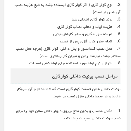
2. نوع کولر گازی ( اگر کولر گازی ایستاده باشد به طبع هزینه نصب
آن پایین تر است)
3. برند کولر گازی انتخابی شما
4. هزینه ایاب و ذهاب نصاب کولر گازی
5. هزینه سوراخکاری و سایر کارهای جانبی
6. انجام شارژ کولر گازی پس از نصب
7. محل نصب کندانسور و پنل داخلی کولر گازی (هرچه محل نصب
سختتر باشد، نیازمند زمان و میزان کار بیشتری است)
8. متراژ و نوع لوله مورد استفاده برای لوله کشی اسپیلت
مراحل نصب یونیت داخلی کولرگازی
یونیت داخلی همان قسمت کولرگازی است که شما مدام با آن سروکار
دارید و در محیط داخلی منزل نصب می شود.
1. مکانی مناسب و بدون مانع برروی دیوار داخل سالن خود را برای
نصب یونیت داخلی اسپیلت پیدا کنید.