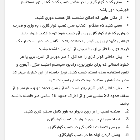
• سعی کنید کولرگازی را در مکانی نصب کنید که از نور مستقیم
خورشید دور باشد.
• از مکان هایی که امکان نشست گاز هست دوری کنید.
• سعی کنید که هنگام انتخاب محل نصب کولرگازی ، به وزن و قدرت
دیواری که قرارکولرگازی روی آن نصب شود توجه کنید. دیوار باید
توانایی نگهداری وزن کولر را داشته باشد . گاهی نیز نیاز است از یک
فریم چوب یا فلز برای پشتیبانی از آن نیاز داشته باشید.
• پنل داخلی کولر گازی را حداقل 1 متر دورتر از آنتن، برق یا هر
خطوط اتصالی که برای تلویزیون، رادیو، سیستم امنیت منزل، آیفون و
تلفن استفاده شده است، نصب کنید. نویز حاصله از این خطوط، می‌تواند
منجر به کاهش عمکلرد یونیت داخلی اسپیلت شود.
• پنل داخلی کولر گازی بهتر است که از زمین حدود دو و نیم متر و از
سقف حدود 20 سانتی متر و از اطراف حدود 15 سانتی متر فاصله داشته
باشد.
2. صفحه نصب را بر روی دیوار به طور کامل محکم کاری کنید.
3. ایجاد سوراخ بر روی دیوار در نصب کولرگازی
4. بررسی اتصالات الکتریکی در نصب کولرگازی
5. وصل کردن لوله ها در نصب کولرگازی