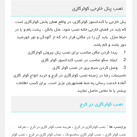
نصب پنل خارجی کولرگازی
پنل خارجی یا کندانسور کولرگازی، در واقع همان بخش کولرگازی است
که باید در فضای خارجی خانه نصب شود، مثل بالکن ، پشت بام و یا در
حیاط منزل .باید آن را در مکانی قرار داد که از آلودگی و نور خورشید
دور باشد و کم باشد.
1. پیدا کردن مکان مناسب برای نصب پنل بیرونی کولرگازی
2. ایجاد سکو مناسب در نصب کندانسور کولر گازی
3. وصل کردن سیم برق در نصب کولر گازی
تاسیسات رضا در زمینه نصب کولرگازی در کرج و خرید انواع کولر گازی
آماده خدمت رسانی به شما همشهریان عزیز است. برای کسب اطلاعات
بیشتر با ما تماس حاصل نمایید.
نصب کولرگازی در کرج
برچسب ها :
،
،
نصب کولرگازی در کرج
هزینه نصب کولر گازی در کرج
تعرفه
،
،
،
نصب کولر گازی
نصب کولر گازی سامسونگ
نصاب کولر گازی در کرج
نصب کولر