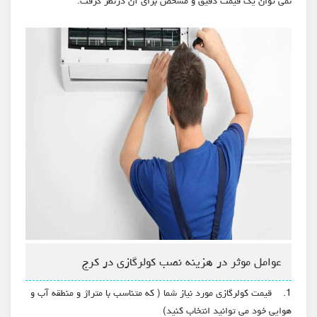
نمی توان یک قیمت دقیق و مشخص برای آن درنظر گرفت.
عوامل موثر در هزینه نصب کولرگازی در کرج
1. قیمت کولرگازی مورد نیاز شما ( که متناسب با متراژ و منطقه آب و
هوایی خود می توانید انتخاب کنید)