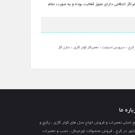
راکز انتظامی دارای مجوز فعالیت بوده و به صورت تمام
،
،
،
 کرج
سرویس اسپلیت
تعمیرکار کولر گازی
شارژ گاز
باره ما
 اصلی تعمیرات و فروش انواع مدل های کولر گازی ، پکیج و
اتور در کرج ، فروش محصولات اورجینال ، نصب و تعمیرات