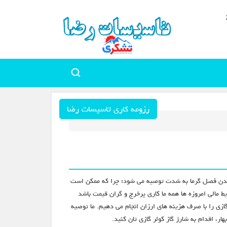
رزومه کاری تاسیسات رضا
از آمدن فصل گرما به شدت توصیه می شود؛ چرا که ممکن است
یط مالی امروزه ها همه ما کاری پرخرج و گران قیمت باشد
ازی را با صرف هزینه های ارزان انجام می دهیم. ما توصیه
، اقدام به شارژ گاز کولر گازی تان کنید.