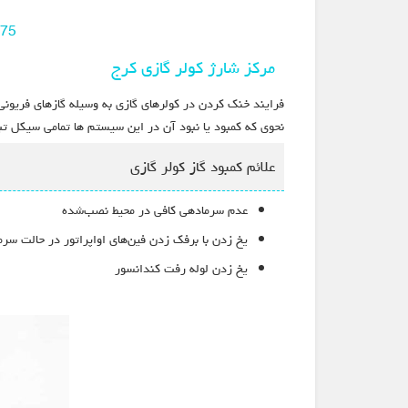
75
مرکز شارژ کولر گازی کرج
فرایند خنک کردن در کولرهای گازی به وسیله گازهای فریونی
نحوی که کمبود یا نبود آن در این سیستم ها تمامی سیکل ت
علائم کمبود گاز کولر گازی
عدم سرمادهی کافی در محیط نصب‌شده
یخ زدن با برفک زدن فین‌های اواپراتور در حالت سر
یخ زدن لوله رفت کندانسور