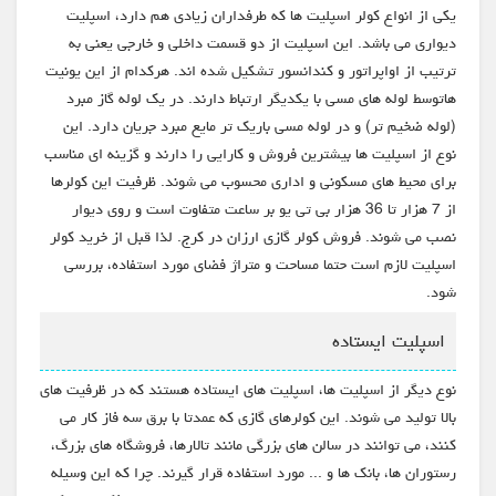
یکی از انواع کولر اسپلیت ها که طرفداران زیادی هم دارد، اسپلیت
دیواری می باشد. این اسپلیت از دو قسمت داخلی و خارجی یعنی به
ترتیب از اواپراتور و کندانسور تشکیل شده اند. هرکدام از این یونیت
هاتوسط لوله های مسی با یکدیگر ارتباط دارند. در یک لوله گاز مبرد
(لوله ضخیم تر) و در لوله مسی باریک تر مایع مبرد جریان دارد. این
نوع از اسپلیت ها بیشترین فروش و کارایی را دارند و گزینه ای مناسب
برای محیط های مسکونی و اداری محسوب می شوند. ظرفیت این کولرها
از 7 هزار تا 36 هزار بی تی یو بر ساعت متفاوت است و روی دیوار
نصب می شوند. فروش کولر گازی ارزان در کرج. لذا قبل از خرید کولر
اسپلیت لازم است حتما مساحت و متراژ فضای مورد استفاده، بررسی
شود.
اسپلیت ایستاده
نوع دیگر از اسپلیت ها، اسپلیت های ایستاده هستند که در ظرفیت های
بالا تولید می شوند. این کولرهای گازی که عمدتا با برق سه فاز کار می
کنند، می توانند در سالن های بزرگی مانند تالارها، فروشگاه های بزرگ،
رستوران ها، بانک ها و ... مورد استفاده قرار گیرند. چرا که این وسیله