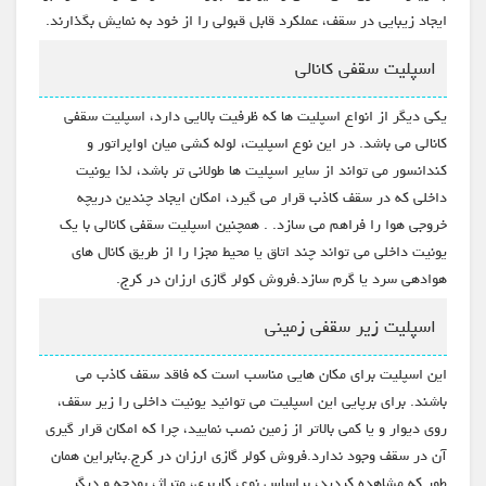
ایجاد زیبایی در سقف، عملکرد قابل قبولی را از خود به نمایش بگذارند.
اسپلیت سقفی کانالی
یکی دیگر از انواع اسپلیت ها که ظرفیت بالایی دارد، اسپلیت سقفی
کانالی می باشد. در این نوع اسپلیت، لوله کشی میان اواپراتور و
کندانسور می تواند از سایر اسپلیت ها طولانی تر باشد، لذا یونیت
داخلی که در سقف کاذب قرار می گیرد، امکان ایجاد چندین دریچه
خروجی هوا را فراهم می سازد. . همچنین اسپلیت سقفی کانالی با یک
یونیت داخلی می تواند چند اتاق یا محیط مجزا را از طریق کانال های
هوادهی سرد یا گرم سازد.فروش کولر گازی ارزان در کرج.
اسپلیت زیر سقفی زمینی
این اسپلیت برای مکان هایی مناسب است که فاقد سقف کاذب می
باشند. برای برپایی این اسپلیت می توانید یونیت داخلی را زیر سقف،
روی دیوار و یا کمی بالاتر از زمین نصب نمایید، چرا که امکان قرار گیری
آن در سقف وجود ندارد.فروش کولر گازی ارزان در کرج.بنابراین همان
طور که مشاهده کردید، براساس نوع، کاربری، متراژ، بودجه و دیگر