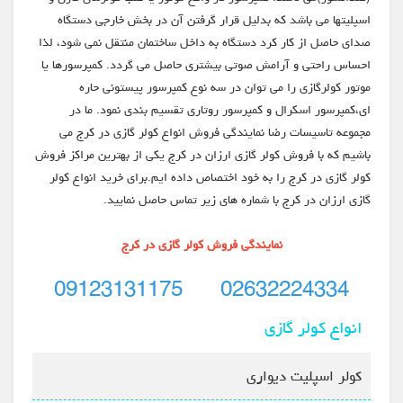
اسپلیتها می باشد که بدلیل قرار گرفتن آن در بخش خارجی دستگاه
صدای حاصل از کار کرد دستگاه به داخل ساختمان منتقل نمی شود، لذا
احساس راحتی و آرامش صوتی بیشتری حاصل می گردد. کمپرسورها یا
موتور کولرگازی را می توان در سه نوع کمپرسور پیستونی حاره
ای،کمپرسور اسکرال و کمپرسور روتاری تقسیم بندی نمود. ما در
مجموعه تاسیسات رضا نمایندگی فروش انواع کولر گازی در کرج می
باشیم که با فروش کولر گازی ارزان در کرج یکی از بهترین مراکز فروش
کولر گازی در کرج را به خود اختصاص داده ایم.برای خرید انواع کولر
گازی ارزان در کرج با شماره های زیر تماس حاصل نمایید.
نمایندگی فروش کولر گازی در کرج
02632224334 09123131175
انواع کولر گازی
کولر اسپلیت دیواری