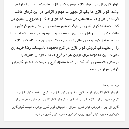
کولر گازی ال جی، کولر گازی بوش، کولر گازی هایسنس و... را دارا می
باشد. کولر گازی ها یکی از تجهیزات مهم و الزامی در این گرمای طاقت
فرسا در هر واحد ساختمانی می باشد که هوای خنک و مطبوع را تامین می
کند. دستگاه کولر گازی در ظرفیت های مختلف و در مدل های گوناکون
مانند پنجره ای، پرتابل، دیواری، ایستاده و... موجود می باشد که افراد با
توجه به نیاز خود و توان مالی خود می توانند بهترین دستگاه کولر گازی
را از نمایندگی فروش کولر گازی در کرج مجموعه تاسیسات رضا خریداری
نمایند. این مجموعه برای اولین بار در کرج خدمات خود را همراه با
پرسنلی متخصص و کارآمد در کلیه مناطق کرج و حومه در اختیار کاربران
گرامی قرار می دهد.
برچسب ها :
،
،
فروش کولر گازی ارزان در کرج
فروش کولر گازی در کرج
قیمت کولر گازی در
،
،
،
کرج
فروش کولر گازی ایران رادیاتور
فروش کولر گازی پنجره ای
فروش کولر
،
،
،
گازی ال جی
فروش کولر گازی اجنرال
فروش کولر گازی بوش
قیمت کولر گازی
،
،
در کرج
خرید کولر گازی ارزان در کرج
خرید کولر گازی در کرج