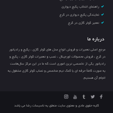
راهنمای انتخاب پکیج دیواری
نمایندگی پکیج دیواری در کرج
تعمیر کولر گازی در کرج
درباره ما
مرجع اصلی تعمیرات و فروش انواع مدل های کولر گازی ، پکیج و رادیاتور
در کرج ، فروش محصولات اورجینال ، نصب و تعمیرات کولر گازی ، پکیج و
رادیاتور یکی از تخصصی ترین اموری است که ما در این مرکز سال‌هاست
به صورت کاملاً حرفه ای با کمک تیم متخصص و نصاب کولر گازی مشغول به
انجام آن هستیم.
کلیه حقوق مادی و معنوی سایت متعلق به تاسیسات رضا می باشد