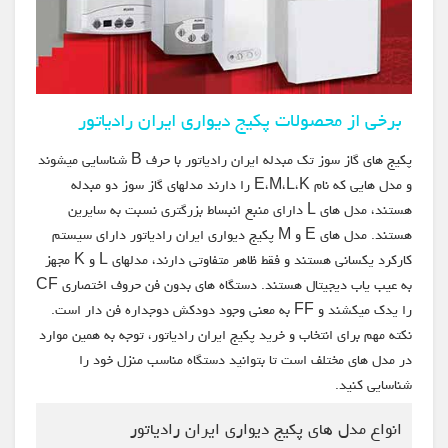
برخی از محصولات پکیج دیواری ایران رادیاتور
پکیج های گاز سوز تک مبدله ایران رادیاتور با حرف B شناسایی میشوند
و مدل هایی که نام E،M،L،K را دارند مدلهای گاز سوز دو مبدله
هستند، مدل های L دارای منبع انبساط بزرگتری نسبت به سایرین
هستند. مدل های E و M پکیج دیواری ایران رادیاتور دارای سیستم
کارکرد یکسانی هستند و فقط ظاهر متفاوتی دارند، مدلهای L و K مجهز
به عیب یاب دیجیتال هستند. دستگاه های بدون فن حروف اختصاری CF
را یدک میکشند و FF به معنی وجود دودکش دوجداره فن دار است.
نکته مهم برای انتخاب و خرید پکیج ایران رادیاتور، توجه به همین موارد
در مدل های مختلف است تا بتوانید دستگاه مناسب منزل خود را
شناسایی کنید.
انواع مدل های پکیج دیواری ایران رادیاتور