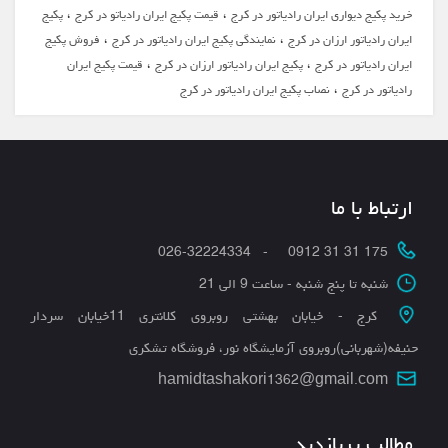
،
،
خرید پکیج دیواری ایران رادیاتور در کرج
قیمت پکیج ایران رادیاتو در کرج
پکیج
،
،
ایران رادیاتور ارزان در کرج
نمایندگی پکیج ایران رادیاتور در کرج
فروش پکیج
،
،
ایران رادیاتور در کرج
پکیج ایران رادیاتور ارزان در کرج
قیمت پکیج ایران
،
رادیاتور در کرج
نصاب پکیج ایران رادیاتور در کرج
ارتباط با ما
175 31 31 0912 - 026-32224334
شنبه تا پنج شنبه - ساعت 9 الی 21
کرج - خیابان بهشتی روبروی کلانتری 11خیابان سردار
حنیفه(شهربانی)روبروی آزمایشگاه نور، فروشگاه تشکری
hamidtashakori1362@gmail.com
مطالب پربازدید