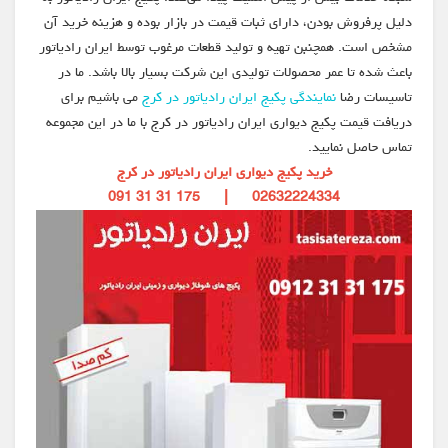
دلیل پرفروش بودن، دارای ثبات قیمت در بازار بوده و هزینه خرید آن
مشخص است. همچنبن تهیه و تولید قطعات مرغوب توسط ایران رادیاتور
باعث شده تا عمر محصولات تولیدی این شرکت بسیار بالا باشد. ما در
تاسیسات رضا
نمایندگی پکیج ایران رادیاتور در کرج
می باشیم برای
دریافت قیمت پکیج دیواری ایران رادیاتور در کرج با ما در این مجموعه
تماس حاصل نمایید.
خرید پکیج دیواری ایران رادیاتور در کرج
02632224334 | 175 31 31 091