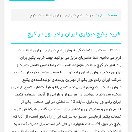
صفحه اصلی
خرید پکیج دیواری ایران رادیاتور در کرج
خرید پکیج دیواری ایران رادیاتور در کرج
ما در تاسیسات رضا نمایندگی فروش پکیج دیواری ایران رادیاتور در
کرج می باشیم شما مشتریان عزیز می توانید جهت خرید پکیج یران
رادیاتور در کرج با ما در مجموعه تاسیسات رضا تماس حاصل نمایید و
بهترین پکیج دیواری ایران رادیاتور را با قیمتی مناسب خریداری نمایید.
شرکت ایران رادیاتور یکی از بهترین برندهای تولیدکنند‌ه‌ی پکیج
دیواری است. پکیج‌های این برند با تنوع بالا و ظرفیت‌های متنوع طراحی و
ساخته شده‌اند تا بتوانید در هر متراژ و طراحی از آن‌ها استفاده کنید.
ایران رادیاتور به دلیل سابقه 40 ساله‌اش در این صنعت، یکی از
قدیمی‌ترین و معتبرترین برندهای بازار است. بزرگترین شبکه فروش و
خدمات پکیج گرمایشی متعلق به شرکت ایران رادیاتور است؛ از آنجا که
پکیج در طول 24 ساعت همواره در حال کار است، نیاز مصرف کننده به
شبکه خدمات بیش از پیش اهمیت پیدا می‌‎کند. پکیج ایران رادیاتور به