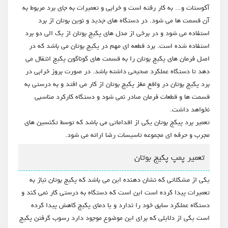
آکوستات و... به کار رفته است و خرابی و تعمیرات به جای برد مربوط به
آن قسمت ها می شود. در دستگاه های جدید و نوین بوتان از برد
استفاده می شود و در برخی از مدل های پکیج بوتان از یک الی دو برد
استفاده شده است. برد قطعه ای مهم در پکیج بوتان می باشد که در
اصل فرمان های پکیج بوتان را به قسمت های گوناگون پکیج انتقال می
دهد تا دستگاه عملکرد صحیحی داشته باشد. در صورت بروز خرابی در
برد پکیج بوتان در واقع مغز پکیج بوتان از کار می افتد و به درستی به
قسمت ها و قطعات فرمان صادر نمی شود و دستگاه کارکرد مناسبی
نخواهد داشت.
تعمیر برد پیکج بوتان یکی از اقداماتی می باشد که توسط تکنسین های
مجرب و حرفه ای مجموعه تاسیسات رضا ارائه می شود.
تعمیر پمپ پکیج بوتان
یکی از مشکلاتی که نشان دهنده این می باشد که پکیج بوتان نیاز به
تعمیرات پیدا کرده است این است که دستگاه به درستی کار نمی کند و
دستگاه عملکرد سابق خود را ندارد و یا دمای پکیج کاهش پیدا کرده
است یکی از دلایلی که برای این موضوع موجود دارد رسوب گرفتن پکیج