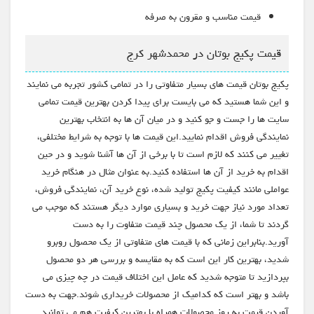
قیمت مناسب و مقرون به صرفه
قیمت پکیج بوتان در محمدشهر کرج
پکیج بوتان قیمت های بسیار متفاوتی را در تمامی کشور تجربه می نمایند
و این شما هستید که می بایست برای پیدا کردن بهترین قیمت تمامی
سایت ها را جست و جو کنید و در میان آن ها به انتخاب بهترین
نمایندگی فروش اقدام نمایید.این قیمت ها با توجه به شرایط مختلفی،
تغییر می کنند که لازم است تا با برخی از آن ها آشنا شوید و در حین
اقدام به خرید از آن ها استفاده کنید.به عنوان مثال در هنگام خرید
عواملی مانند کیفیت پکیج تولید شده، نوع خرید آن، نمایندگی فروش،
تعداد مورد نیاز جهت خرید و بسیاری موارد دیگر هستند که موجب می
گردند تا شما، از یک محصول چند قیمت متفاوت را به دست
آورید.بنابراین زمانی که با قیمت های متفاوتی از یک محصول روبرو
شدید، بهترین کار این است که به مقایسه و بررسی هر دو محصول
بپردازید تا متوجه شدید که عامل این اختلاف قیمت در چه چیزی می
باشد و بهتر است که کدامیک از محصولات خریداری شوند.جهت به دست
آوردن قیمت به روز محصولات همراه با بهترین کیفیت هم می توانید