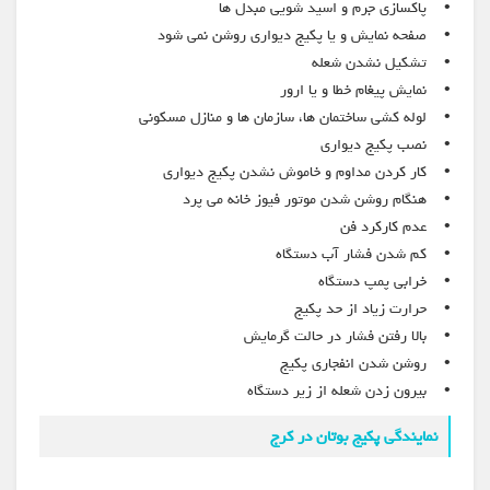
• پاکسازی جرم و اسید شویی مبدل ها
• صفحه نمایش و یا پکیج دیواری روشن نمی شود
• تشکیل نشدن شعله
• نمایش پیغام خطا و یا ارور
• لوله کشی ساختمان ها، سازمان ها و منازل مسکونی
• نصب پکیج دیواری
• کار کردن مداوم و خاموش نشدن پکیج دیواری
• هنگام روشن شدن موتور فیوز خانه می پرد
• عدم کارکرد فن
• کم شدن فشار آب دستگاه
• خرابی پمپ دستگاه
• حرارت زیاد از حد پکیج
• بالا رفتن فشار در حالت گرمایش
• روشن شدن انفجاری پکیج
• بیرون زدن شعله از زیر دستگاه
نمایندگی پکیج بوتان در کرج