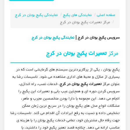
صفحه اصلی
نمایندگی های پکیج
نمایندگی پکیج بوتان در کرج
مرکز تعمیرات پکیج بوتان در کرج
سرویس پکیج بوتان در کرج |
نمایندگی پکیج بوتان در کرج
مرکز
تعمیرات پکیج بوتان در کرج
پکیج بوتان ، یکی از پرکاربردترین سیستم های گرمایشی است که در
بسیاری از منازل و محیط های اداری مشاهده می شود. تاسیسات رضا به
عنوان مرکز
تعمیرات پکیج بوتان در کرج
، خدمات نصب، راه اندازی،
سرویس کردن دوره ای و همچنین عیب یابی و تعمیرات این پکیج را
انجام می دهد. این مجموعه با دارا بودن متخصصین مجرب و ماهر،
مشکلات انواع مدل های پکیج بوتان را در سریع ترین زمان ممکن
تشخیص داده و نسبت به رفع ایرادات آن اقدام می کند. تاسیسات رضا
جهت رفاه حال مشتریان خود، تمامی خدمات پکیج بوتان را با هزینه ی
مناسب ارائه می دهد. چنانچه قصد تعمیر پکیج خود را داشتید، با